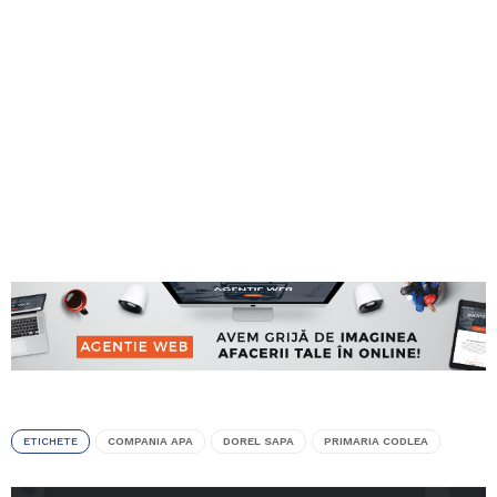
ETICHETE
COMPANIA APA
DOREL SAPA
PRIMARIA CODLEA