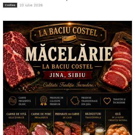
23 iulie 2026
Codlea