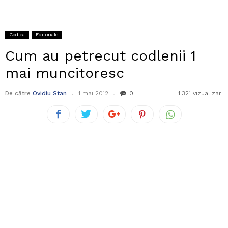
Codlea
Editoriale
Cum au petrecut codlenii 1
mai muncitoresc
De către
Ovidiu Stan
1 mai 2012
0
1.321 vizualizari