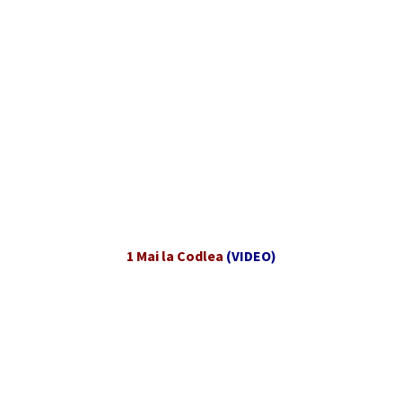
1 Mai la Codlea
(VIDEO)