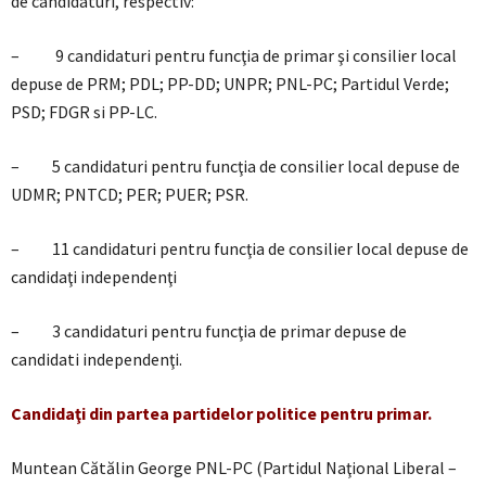
de candidaturi, respectiv:
– 9 candidaturi pentru funcţia de primar şi consilier local
depuse de PRM; PDL; PP-DD; UNPR; PNL-PC; Partidul Verde;
PSD; FDGR si PP-LC.
– 5 candidaturi pentru funcţia de consilier local depuse de
UDMR; PNTCD; PER; PUER; PSR.
– 11 candidaturi pentru funcţia de consilier local depuse de
candidaţi independenţi
– 3 candidaturi pentru funcţia de primar depuse de
candidati independenţi.
Candidaţi din partea partidelor politice pentru primar.
Muntean Cătălin George PNL-PC (Partidul Naţional Liberal –