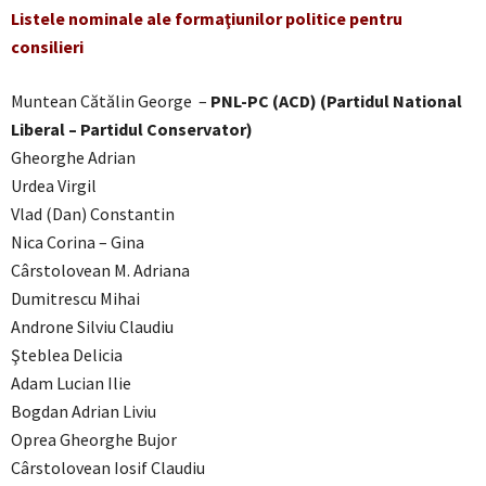
Listele nominale ale formaţiunilor politice pentru
consilieri
Muntean Cătălin George –
PNL-PC (ACD) (Partidul National
Liberal – Partidul Conservator)
Gheorghe Adrian
Urdea Virgil
Vlad (Dan) Constantin
Nica Corina – Gina
Cârstolovean M. Adriana
Dumitrescu Mihai
Androne Silviu Claudiu
Şteblea Delicia
Adam Lucian Ilie
Bogdan Adrian Liviu
Oprea Gheorghe Bujor
Cârstolovean Iosif Claudiu