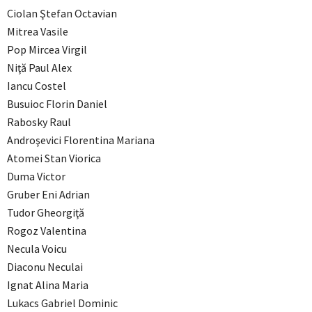
Ciolan Ştefan Octavian
Mitrea Vasile
Pop Mircea Virgil
Niţă Paul Alex
Iancu Costel
Busuioc Florin Daniel
Rabosky Raul
Androşevici Florentina Mariana
Atomei Stan Viorica
Duma Victor
Gruber Eni Adrian
Tudor Gheorgiţă
Rogoz Valentina
Necula Voicu
Diaconu Neculai
Ignat Alina Maria
Lukacs Gabriel Dominic