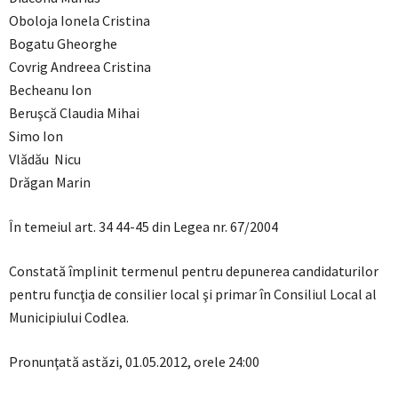
Oboloja Ionela Cristina
Bogatu Gheorghe
Covrig Andreea Cristina
Becheanu Ion
Beruşcă Claudia Mihai
Simo Ion
Vlădău Nicu
Drăgan Marin
În temeiul art. 34 44-45 din Legea nr. 67/2004
Constată împlinit termenul pentru depunerea candidaturilor
pentru funcţia de consilier local şi primar în Consiliul Local al
Municipiului Codlea.
Pronunţată astăzi, 01.05.2012, orele 24:00