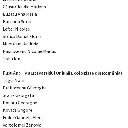
Căuşu Claudia Mariana
Buzatu Ana Maria
Butnariu Sorin
Lefter Nicolae
Stoica Daniel Florin
Munteanu Andreia
Râşnoveanu Nicolae Marius
Tobu Ion
Rusu Ana –
PUER (Partidul Uniunii Ecologiste din România)
Ţugui Marin
Prelipceanu Gheorghe
Stafie Georgeta
Bouaru Gheorghe
Kovacs Grigore
Fodor Gabriela Elena
Vartolomei Zenovia