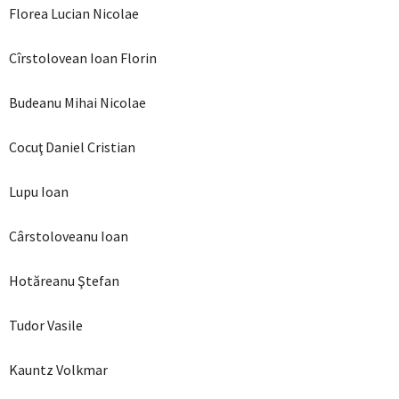
Florea Lucian Nicolae
Cîrstolovean Ioan Florin
Budeanu Mihai Nicolae
Cocuţ Daniel Cristian
Lupu Ioan
Cârstoloveanu Ioan
Hotăreanu Ştefan
Tudor Vasile
Kauntz Volkmar