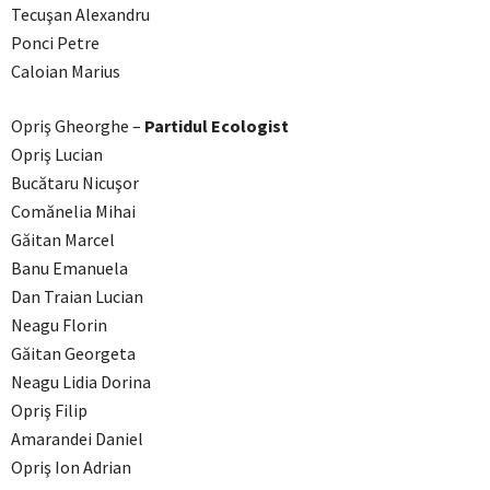
Tecuşan Alexandru
Ponci Petre
Caloian Marius
Opriş Gheorghe –
Partidul Ecologist
Opriş Lucian
Bucătaru Nicuşor
Comănelia Mihai
Găitan Marcel
Banu Emanuela
Dan Traian Lucian
Neagu Florin
Găitan Georgeta
Neagu Lidia Dorina
Opriş Filip
Amarandei Daniel
Opriş Ion Adrian