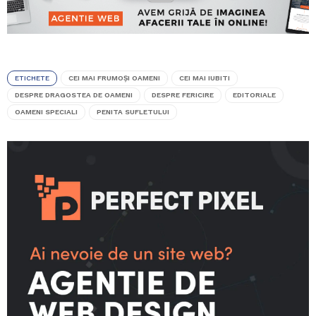
ETICHETE
CEI MAI FRUMOŞI OAMENI
CEI MAI IUBITI
DESPRE DRAGOSTEA DE OAMENI
DESPRE FERICIRE
EDITORIALE
OAMENI SPECIALI
PENITA SUFLETULUI