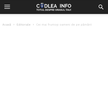
Acasă
Editoriale
Cei mai frumoşi oameni de pe pământ