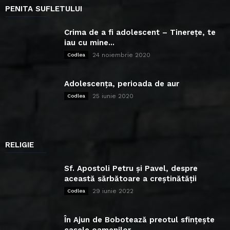
PENITA SUFLETULUI
Crima de a fi adolescent – Tinerețe, te
iau cu mine...
24 noiembrie 2020
Codlea
Adolescența, perioada de aur
25 iunie 2020
Codlea
RELIGIE
Sf. Apostoli Petru și Pavel, despre
această sărbătoare a creștinătății
29 iunie 2022
Codlea
În Ajun de Bobotează preotul sfințește