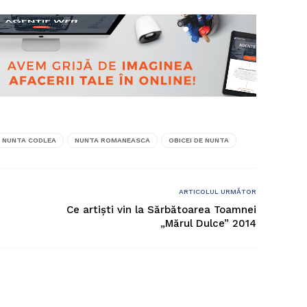
NUNTA CODLEA
NUNTA ROMANEASCA
OBICEI DE NUNTA
ARTICOLUL URMĂTOR
Ce artiști vin la Sărbătoarea Toamnei
„Mărul Dulce” 2014