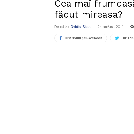
Cea mai frumoasă
făcut mireasa?
De către
Ovidiu Stan
24 august 2014
Distribuiți pe Facebook
Distrib