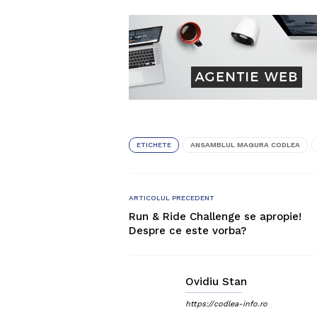
ETICHETE
ANSAMBLUL MAGURA CODLEA
ARTICOLUL PRECEDENT
Run & Ride Challenge se apropie!
Despre ce este vorba?
Ovidiu Stan
https://codlea-info.ro