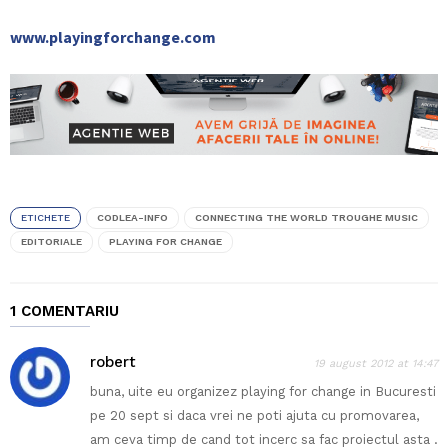
www.playingforchange.com
ETICHETE
CODLEA-INFO
CONNECTING THE WORLD TROUGHE MUSIC
EDITORIALE
PLAYING FOR CHANGE
1 COMENTARIU
robert
19 august 2012 at 14:47
buna, uite eu organizez playing for change in Bucuresti
pe 20 sept si daca vrei ne poti ajuta cu promovarea,
am ceva timp de cand tot incerc sa fac proiectul asta .