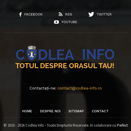
FACEBOOK
RSS
TWITTER
YOUTUBE
Contactați-ne:
contact@codlea-info.ro
HOME
DESPRE NOI
SITEMAP
CONTACT
© 2010 - 2026 Codlea Info - Toate Drepturile Rezervate. In colaborare cu
Perfect