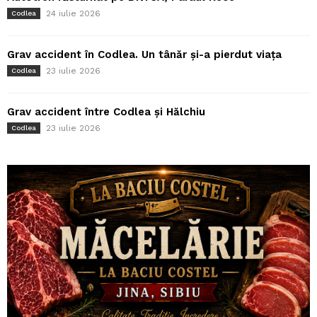
24 iulie 2026
Codlea
Grav accident în Codlea. Un tânăr și-a pierdut viața
23 iulie 2026
Codlea
Grav accident între Codlea și Hălchiu
23 iulie 2026
Codlea