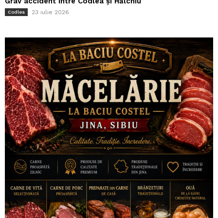
Grav accident între Codlea și Hălchiu
23 iulie 2026
Codlea