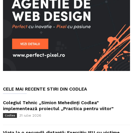
CELE MAI RECENTE STIRI DIN CODLEA
Colegiul Tehnic „Simion Mehedinți Codlea”
implementează proiectul „Practica pentru viitor”
31 iulie 2026
Codlea
Viața la o secundă distanță: Exercițiu ISU cu victime