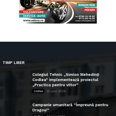
TIMP LIBER
Colegiul Tehnic „Simion Mehedinți
Codlea” implementează proiectul
„Practica pentru viitor”
31 iulie 2026
Codlea
Campanie umanitară ”Împreună pentru
Dragoș!”