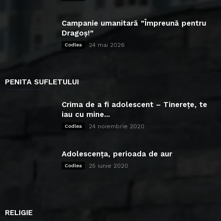
Campanie umanitară ”Împreună pentru
Dragoș!”
24 mai 2026
Codlea
PENITA SUFLETULUI
Crima de a fi adolescent – Tinerețe, te
iau cu mine...
24 noiembrie 2020
Codlea
Adolescența, perioada de aur
25 iunie 2020
Codlea
RELIGIE