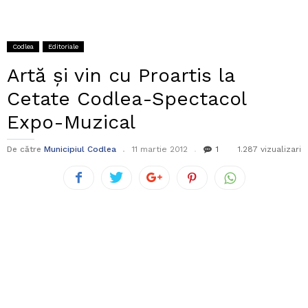
Codlea
Editoriale
Artă şi vin cu Proartis la
Cetate Codlea-Spectacol
Expo-Muzical
De către
Municipiul Codlea
11 martie 2012
1
1.287 vizualizari