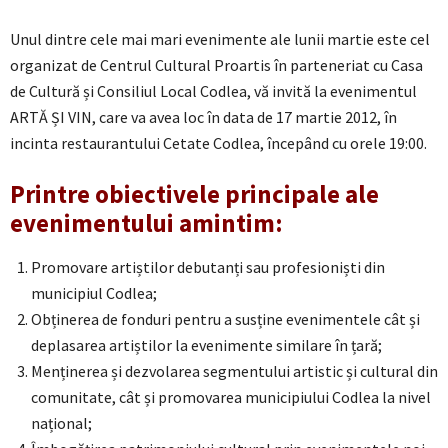
Unul dintre cele mai mari evenimente ale lunii martie este cel
organizat de Centrul Cultural Proartis în parteneriat cu Casa
de Cultură și Consiliul Local Codlea, vă invită la evenimentul
ARTĂ ȘI VIN, care va avea loc în data de 17 martie 2012, în
incinta restaurantului Cetate Codlea, începând cu orele 19:00.
Printre obiectivele principale ale
evenimentului amintim:
Promovare artiștilor debutanți sau profesioniști din
municipiul Codlea;
Obținerea de fonduri pentru a susține evenimentele cât și
deplasarea artiștilor la evenimente similare în țară;
Menținerea și dezvolarea segmentului artistic și cultural din
comunitate, cât și promovarea municipiului Codlea la nivel
național;