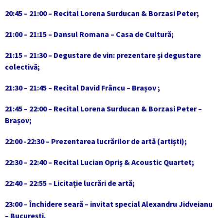
20:45 – 21:00 – Recital Lorena Surducan & Borzasi Peter;
21:00 – 21:15 – Dansul Romana – Casa de Cultură;
21:15 – 21:30 – Degustare de vin: prezentare și degustare
colectivă;
21:30 – 21:45 – Recital David Frâncu – Brașov ;
21:45 – 22:00 – Recital Lorena Surducan & Borzasi Peter –
Brașov;
22:00 -22:30 – Prezentarea lucrărilor de artă (artiști);
22:30 – 22:40 – Recital Lucian Opriș & Acoustic Quartet;
22:40 – 22:55 – Licitație lucrări de artă;
23:00 – Închidere seară – invitat special Alexandru Jidveianu
– București.