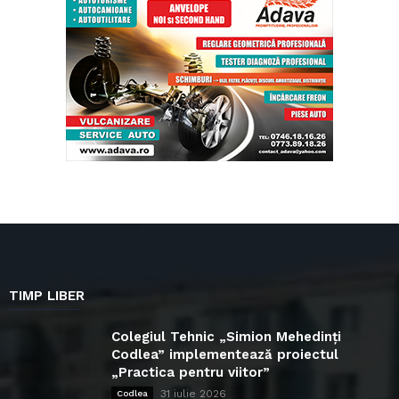
TIMP LIBER
Colegiul Tehnic „Simion Mehedinți
Codlea” implementează proiectul
„Practica pentru viitor”
31 iulie 2026
Codlea