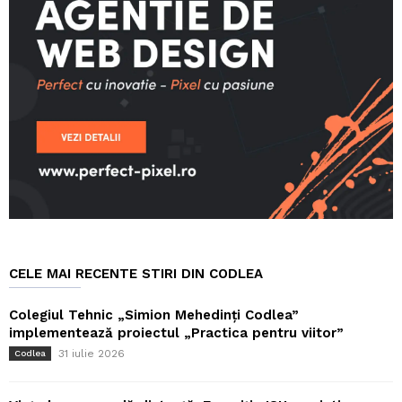
CELE MAI RECENTE STIRI DIN CODLEA
Colegiul Tehnic „Simion Mehedinți Codlea”
implementează proiectul „Practica pentru viitor”
31 iulie 2026
Codlea