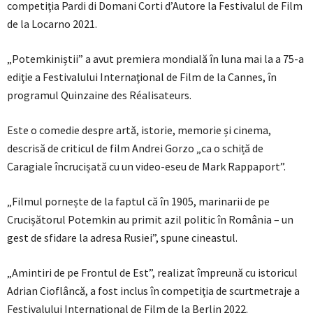
competiţia Pardi di Domani Corti d’Autore la Festivalul de Film
de la Locarno 2021.
„Potemkiniștii” a avut premiera mondială în luna mai la a 75-a
ediţie a Festivalului Internaţional de Film de la Cannes, în
programul Quinzaine des Réalisateurs.
Este o comedie despre artă, istorie, memorie și cinema,
descrisă de criticul de film Andrei Gorzo „ca o schiță de
Caragiale încrucișată cu un video-eseu de Mark Rappaport”.
„Filmul pornește de la faptul că în 1905, marinarii de pe
Crucișătorul Potemkin au primit azil politic în România – un
gest de sfidare la adresa Rusiei”, spune cineastul.
„Amintiri de pe Frontul de Est”, realizat împreună cu istoricul
Adrian Cioflâncă, a fost inclus în competiţia de scurtmetraje a
Festivalului Internaţional de Film de la Berlin 2022.