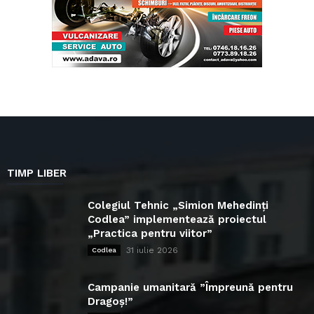
TIMP LIBER
Colegiul Tehnic „Simion Mehedinți
Codlea” implementează proiectul
„Practica pentru viitor”
31 iulie 2026
Codlea
Campanie umanitară ”Împreună pentru
Dragoș!”