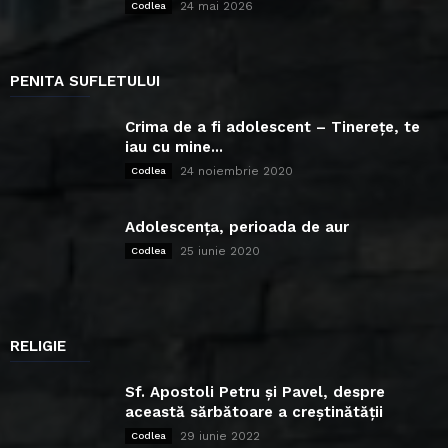
24 mai 2026
Codlea
PENITA SUFLETULUI
Crima de a fi adolescent – Tinerețe, te
iau cu mine...
24 noiembrie 2020
Codlea
Adolescența, perioada de aur
25 iunie 2020
Codlea
RELIGIE
Sf. Apostoli Petru și Pavel, despre
această sărbătoare a creștinătății
29 iunie 2022
Codlea