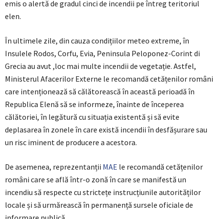
emis o alertă de gradul cinci de incendii pe întreg teritoriul
elen.
În ultimele zile, din cauza condițiilor meteo extreme, în
Insulele Rodos, Corfu, Evia, Peninsula Peloponez-Corint di
Grecia au avut ,loc mai multe incendii de vegetație. Astfel,
Ministerul Afacerilor Externe le recomandă cetățenilor români
care intenționează să călătorească în această perioadă în
Republica Elenă să se informeze, înainte de începerea
călătoriei, în legătură cu situația existentă și să evite
deplasarea în zonele în care există incendii în desfășurare sau
un risc iminent de producere a acestora.
De asemenea, reprezentanții
MAE
le recomandă cetățenilor
români care se află într-o zonă în care se manifestă un
incendiu să respecte cu strictețe instrucțiunile autorităților
locale și să urmărească în permanență sursele oficiale de
informare publică.