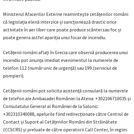
Ministerul Afacerilor Externe reamintește cetățenilor români
că legislația elenă interzice și sancționează drastic orice
activitate în aer liber care poate produce scântei sau foc și
poate genera astfel apariția unui focar de incendiu.
Cetățenii români aflați în Grecia care observă producerea unui
incendiu pot anunța imediat evenimentul la numerele de
telefon 112 (număr unic de urgență) sau 199 (serviciul de
pompieri).
Cetățenii români pot solicita asistență consulară la numerele
de telefon ale Ambasadei României la Atena: +302106710035 și
Consulatului General al României de la Salonic:
+302310340088, apelurile fiind redirecționate către Centrul de
Contact și Suport al Cetățenilor Români din Străinătate
(CCSCRS) și preluate de către operatorii Call Center, în regim