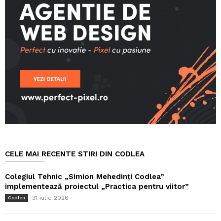
CELE MAI RECENTE STIRI DIN CODLEA
Colegiul Tehnic „Simion Mehedinți Codlea”
implementează proiectul „Practica pentru viitor”
31 iulie 2026
Codlea