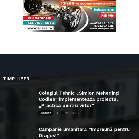
TIMP LIBER
Colegiul Tehnic „Simion Mehedinți
Codlea” implementează proiectul
„Practica pentru viitor”
31 iulie 2026
Codlea
Campanie umanitară ”Împreună pentru
Dragoș!”