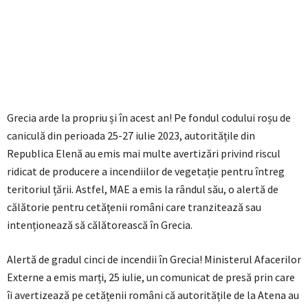
Grecia arde la propriu și în acest an! Pe fondul codului roșu de
caniculă din perioada 25-27 iulie 2023, autoritățile din
Republica Elenă au emis mai multe avertizări privind riscul
ridicat de producere a incendiilor de vegetație pentru întreg
teritoriul țării. Astfel, MAE a emis la rândul său, o alertă de
călătorie pentru cetățenii români care tranzitează sau
intenționează să călătorească în Grecia.
Alertă de gradul cinci de incendii în Grecia! Ministerul Afacerilor
Externe a emis marți, 25 iulie, un comunicat de presă prin care
îi avertizează pe cetățenii români că autoritățile de la Atena au