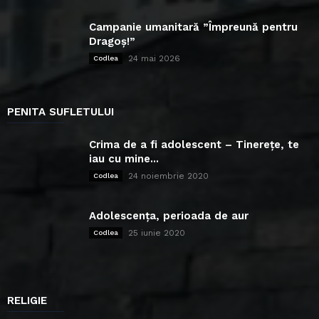
Campanie umanitară ”Împreună pentru
Dragoș!”
24 mai 2026
Codlea
PENITA SUFLETULUI
Crima de a fi adolescent – Tinerețe, te
iau cu mine...
24 noiembrie 2020
Codlea
Adolescența, perioada de aur
25 iunie 2020
Codlea
RELIGIE