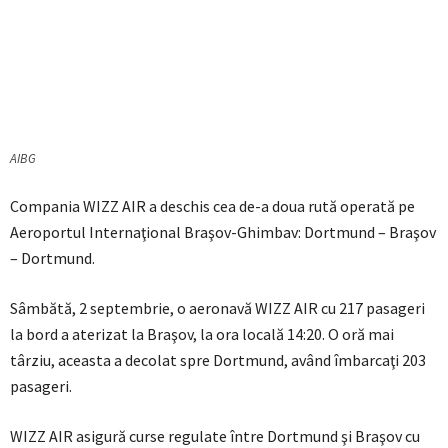
AIBG
Compania WIZZ AIR a deschis cea de-a doua rută operată pe
Aeroportul Internaţional Braşov-Ghimbav: Dortmund – Braşov
– Dortmund.
Sâmbătă, 2 septembrie, o aeronavă WIZZ AIR cu 217 pasageri
la bord a aterizat la Braşov, la ora locală 14:20. O oră mai
târziu, aceasta a decolat spre Dortmund, având îmbarcaţi 203
pasageri.
WIZZ AIR asigură curse regulate între Dortmund şi Braşov cu