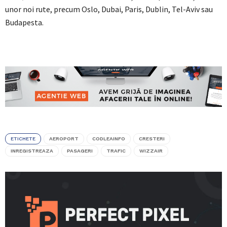
unor noi rute, precum Oslo, Dubai, Paris, Dublin, Tel-Aviv sau
Budapesta.
ETICHETE
AEROPORT
CODLEAINFO
CRESTERI
INREGISTREAZA
PASAGERI
TRAFIC
WIZZAIR