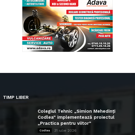
TIMP LIBER
Colegiul Tehnic „Simion Mehedinți
Codlea” implementează proiectul
„Practica pentru viitor”
31 iulie 2026
Codlea