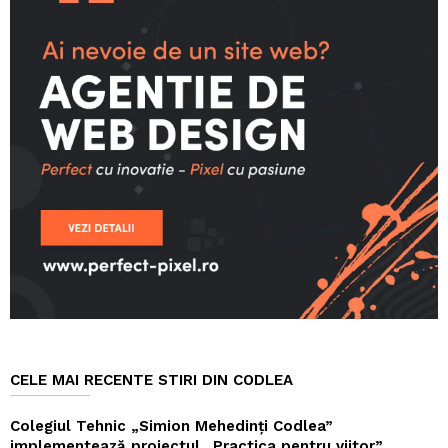
CELE MAI RECENTE STIRI DIN CODLEA
Colegiul Tehnic „Simion Mehedinți Codlea”
implementează proiectul „Practica pentru viitor”