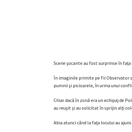
Scene şocante au fost surprinse în faţa 
În imaginile primite pe Fii Observator 
pumnii şi picioarele, în urma unui confl
Chiar dacă în zonă era un echipaj de Poli
au reuşit şi au solicitat în sprijin alţi col
Abia atunci când la faţa locului au ajuns 