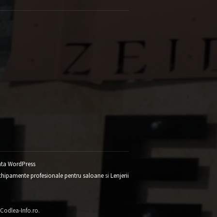
ta WordPress
chipamente profesionale pentru saloane
si
Lenjerii
 Codlea-Info.ro.