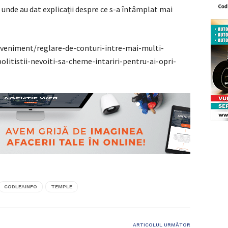
lo unde au dat explicaţii despre ce s-a întâmplat mai
/eveniment/reglare-de-conturi-intre-mai-multi-
olitistii-nevoiti-sa-cheme-intariri-pentru-ai-opri-
CODLEAINFO
TEMPLE
ARTICOLUL URMĂTOR