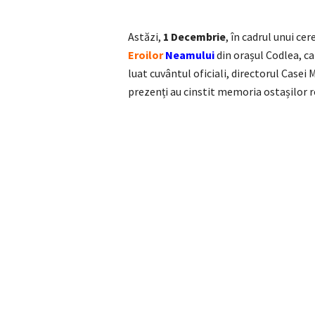
Astăzi,
1 Decembrie
, în cadrul unui ce
Eroilor
Neamului
din orașul Codlea, ca
luat cuvântul oficiali, directorul Casei
prezenți au cinstit memoria ostașilor r