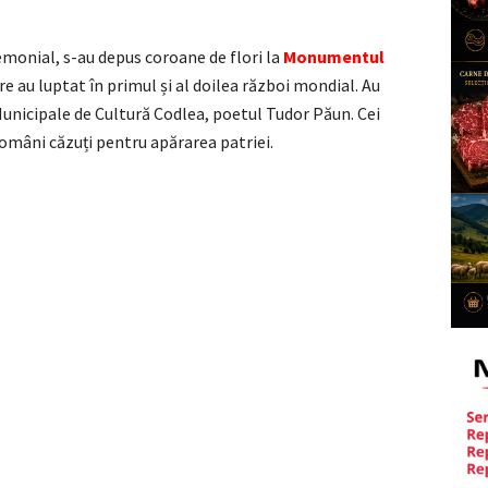
remonial, s-au depus coroane de flori la
Monumentul
re au luptat în primul și al doilea război mondial. Au
 Municipale de Cultură Codlea, poetul Tudor Păun. Cei
omâni căzuți pentru apărarea patriei.