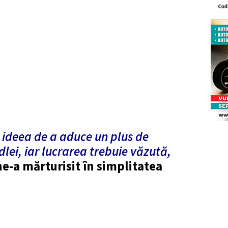
n ideea de a aduce un plus de
dlei, iar lucrarea trebuie văzută,
ne-a mărturisit în simplitatea