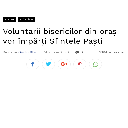
Codlea
Editoriale
Voluntarii bisericilor din oraș
vor împărți Sfintele Paști
De către
Ovidiu Stan
14 aprilie 2020
0
3.194 vizualizari