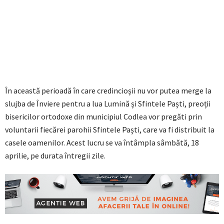
În această perioadă în care credincioșii nu vor putea merge la
slujba de Înviere pentru a lua Lumină și Sfintele Paști, preoții
bisericilor ortodoxe din municipiul Codlea vor pregăti prin
voluntarii fiecărei parohii Sfintele Paști, care va fi distribuit la
casele oamenilor. Acest lucru se va întâmpla sâmbătă, 18
aprilie, pe durata întregii zile.