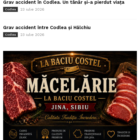
Grav accident în Codlea. Un tânăr și-a pierdut viața
23 iulie 2026
Codlea
Grav accident între Codlea și Hălchiu
23 iulie 2026
Codlea