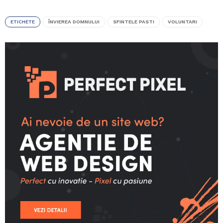
ETICHETE
ÎNVIEREA DOMNULUI
SFINTELE PASTI
VOLUNTARI