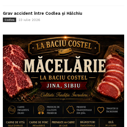
Grav accident între Codlea și Hălchiu
23 iulie 2026
Codlea