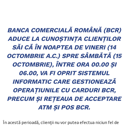
BANCA COMERCIALĂ ROMÂNĂ (BCR)
ADUCE LA CUNOŞTINŢA CLIENŢILOR
SĂI CĂ ÎN NOAPTEA DE VINERI (14
OCTOMBRIE A.C.) SPRE SÂMBĂTĂ (15
OCTOMBRIE), ÎNTRE ORA 00.00 ŞI
06.00, VA FI OPRIT SISTEMUL
INFORMATIC CARE GESTIONEAZĂ
OPERAŢIUNILE CU CARDURI BCR,
PRECUM ŞI REŢEAUA DE ACCEPTARE
ATM ŞI POS BCR.
În acestă perioadă, clienţii nu vor putea efectua niciun fel de