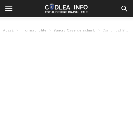
Acasă
Informatii utile
Banci / Case de schimb
Comunicat BCR privind sistemul informatic