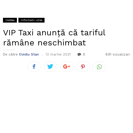
Codlea
Informatii utile
VIP Taxi anunță că tariful
rămâne neschimbat
De către
Ovidiu Stan
12 martie 2021
0
691 vizualizari