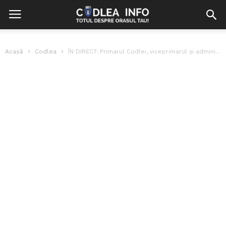
Acasă
Codlea
ÎN DIRECT: Primarul Codlei, viceprimarul și administratorul public