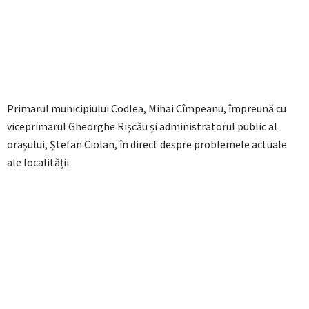
Primarul municipiului Codlea, Mihai Cîmpeanu, împreună cu
viceprimarul Gheorghe Rișcău și administratorul public al
orașului, Ștefan Ciolan, în direct despre problemele actuale
ale localității.