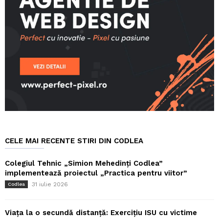
CELE MAI RECENTE STIRI DIN CODLEA
Colegiul Tehnic „Simion Mehedinți Codlea”
implementează proiectul „Practica pentru viitor”
31 iulie 2026
Codlea
Viața la o secundă distanță: Exercițiu ISU cu victime