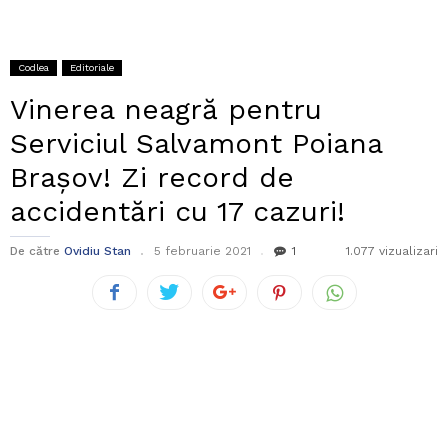
Codlea
Editoriale
Vinerea neagră pentru
Serviciul Salvamont Poiana
Brașov! Zi record de
accidentări cu 17 cazuri!
De către
Ovidiu Stan
5 februarie 2021
1
1.077 vizualizari