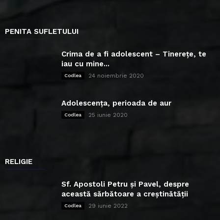
PENITA SUFLETULUI
Crima de a fi adolescent – Tinerețe, te
iau cu mine...
24 noiembrie 2020
Codlea
Adolescența, perioada de aur
25 iunie 2020
Codlea
RELIGIE
Sf. Apostoli Petru și Pavel, despre
această sărbătoare a creștinătății
29 iunie 2022
Codlea