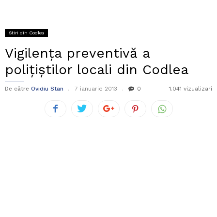
Stiri din Codlea
Vigilența preventivă a
polițiștilor locali din Codlea
De către
Ovidiu Stan
7 ianuarie 2013
0
1.041 vizualizari