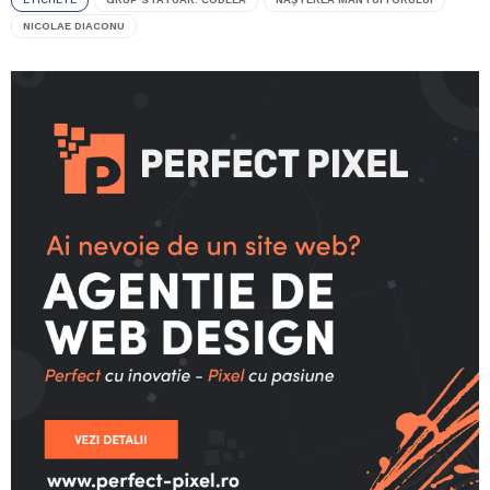
NICOLAE DIACONU