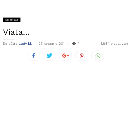
Editoriale
Viata…
De către
Lady M.
27 ianuarie 2011
4
1.884 vizualizari