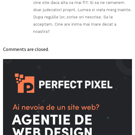
cine stie daca alta va mai fi?! Si sa ne ramanem
doar judecatori proprii. Lumea si viata merg inainte.
Dupa regulile lor, scrise ori nescrise. Sa le
acceptam. Cine are inima mai mare decat a
noastra?
Comments are closed.