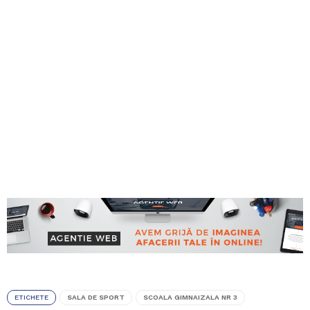
ETICHETE
SALA DE SPORT
SCOALA GIMNAIZALA NR 3