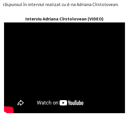
răspunsul în interviul realizat cu d-na Adriana Cîrstolovean.
Interviu Adriana Cîrstolovean (VIDEO)