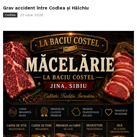
Grav accident între Codlea și Hălchiu
23 iulie 2026
Codlea