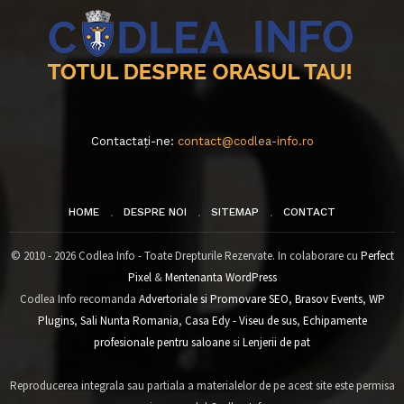
Contactați-ne:
contact@codlea-info.ro
HOME
DESPRE NOI
SITEMAP
CONTACT
© 2010 - 2026 Codlea Info - Toate Drepturile Rezervate. In colaborare cu
Perfect
Pixel
&
Mentenanta WordPress
Codlea Info recomanda
Advertoriale si Promovare SEO
,
Brasov Events
,
WP
Plugins
,
Sali Nunta Romania
,
Casa Edy - Viseu de sus
,
Echipamente
profesionale pentru saloane
si
Lenjerii de pat
Reproducerea integrala sau partiala a materialelor de pe acest site este permisa