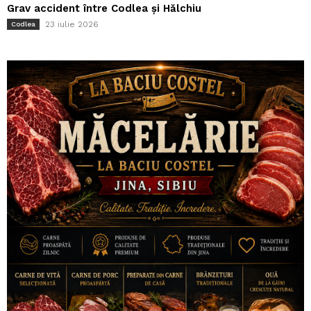
Grav accident între Codlea și Hălchiu
23 iulie 2026
Codlea