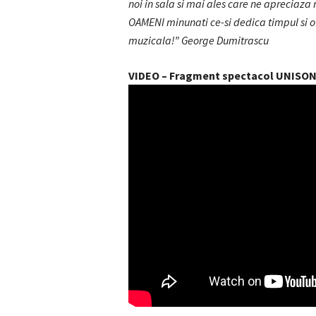
noi in sala si mai ales care ne apreciaza
OAMENI minunati ce-si dedica timpul si of
muzicala!” George Dumitrascu
VIDEO – Fragment spectacol UNISO