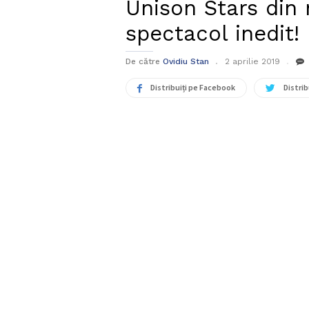
Unison Stars din 
spectacol inedit!
De către
Ovidiu Stan
2 aprilie 2019
Distribuiți pe Facebook
Distrib