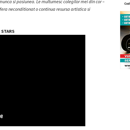
 munca si pasiunea. Le multumesc colegilor mei din cor –
era neconditionat o continua resursa artistica si
N STARS