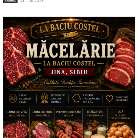
23 iulie 2026
Codlea