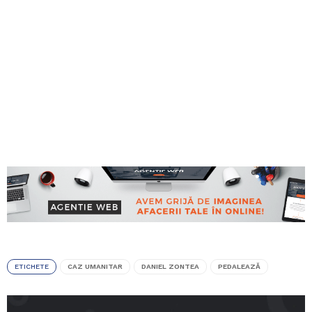
ETICHETE
CAZ UMANITAR
DANIEL ZONTEA
PEDALEAZĂ