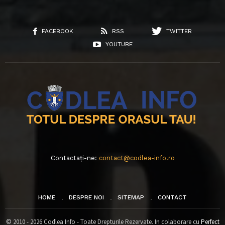
FACEBOOK
RSS
TWITTER
YOUTUBE
Contactați-ne:
contact@codlea-info.ro
HOME
DESPRE NOI
SITEMAP
CONTACT
© 2010 - 2026 Codlea Info - Toate Drepturile Rezervate. In colaborare cu
Perfect