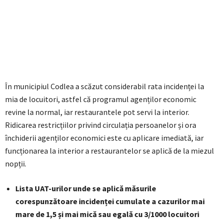
În municipiul Codlea a scăzut considerabil rata incidenței la
mia de locuitori, astfel că programul agenților economic
revine la normal, iar restaurantele pot servi la interior.
Ridicarea restricțiilor privind circulația persoanelor și ora
închiderii agenților economici este cu aplicare imediată, iar
funcționarea la interior a restaurantelor se aplică de la miezul
nopții.
Lista UAT-urilor unde se aplică măsurile
corespunzătoare incidenței cumulate a cazurilor mai
mare de 1,5 și mai mică sau egală cu 3/1000 locuitori