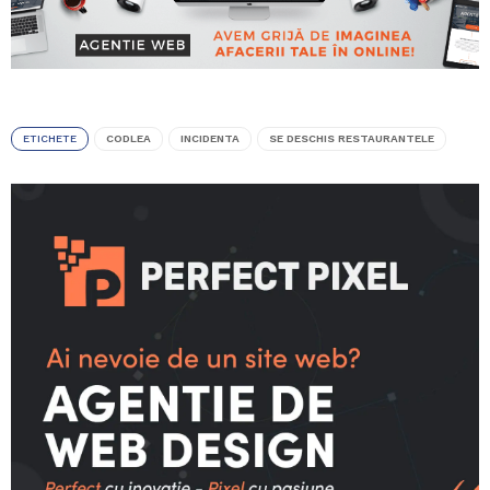
ETICHETE
CODLEA
INCIDENTA
SE DESCHIS RESTAURANTELE