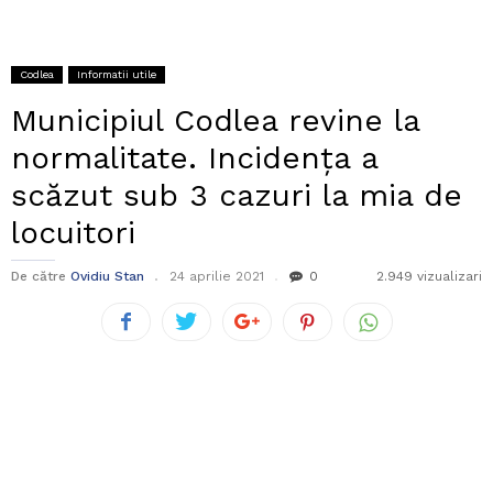
Codlea
Informatii utile
Municipiul Codlea revine la
normalitate. Incidența a
scăzut sub 3 cazuri la mia de
locuitori
De către
Ovidiu Stan
24 aprilie 2021
0
2.949 vizualizari