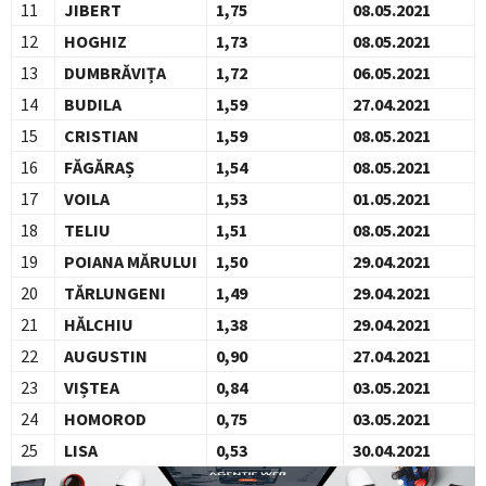
11
JIBERT
1,75
08.05.2021
12
HOGHIZ
1,73
08.05.2021
13
DUMBRĂVIȚA
1,72
06.05.2021
14
BUDILA
1,59
27.04.2021
15
CRISTIAN
1,59
08.05.2021
16
FĂGĂRAȘ
1,54
08.05.2021
17
VOILA
1,53
01.05.2021
18
TELIU
1,51
08.05.2021
19
POIANA MĂRULUI
1,50
29.04.2021
20
TĂRLUNGENI
1,49
29.04.2021
21
HĂLCHIU
1,38
29.04.2021
22
AUGUSTIN
0,90
27.04.2021
23
VIȘTEA
0,84
03.05.2021
24
HOMOROD
0,75
03.05.2021
25
LISA
0,53
30.04.2021