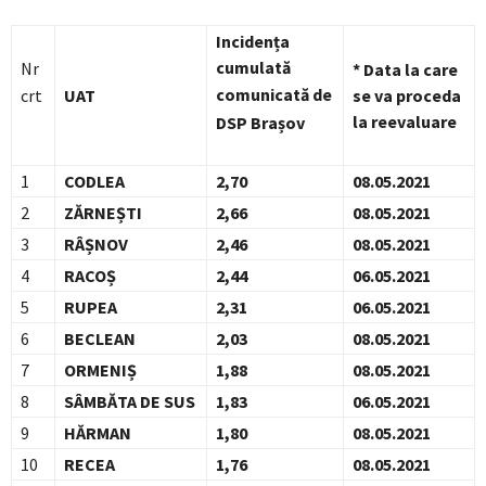
Incidența
cumulată
Nr
* Data la care
comunicată de
crt
UAT
se va proceda
la reevaluare
DSP Brașov
1
CODLEA
2,70
08.05.2021
2
ZĂRNEȘTI
2,66
08.05.2021
3
RÂȘNOV
2,46
08.05.2021
4
RACOȘ
2,44
06.05.2021
5
RUPEA
2,31
06.05.2021
6
BECLEAN
2,03
08.05.2021
7
ORMENIȘ
1,88
08.05.2021
8
SÂMBĂTA DE SUS
1,83
06.05.2021
9
HĂRMAN
1,80
08.05.2021
10
RECEA
1,76
08.05.2021