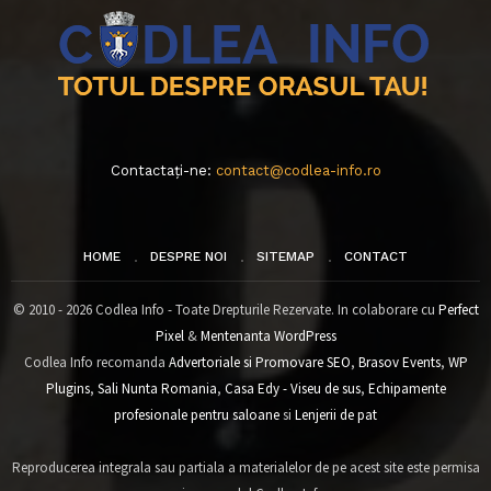
Contactați-ne:
contact@codlea-info.ro
HOME
DESPRE NOI
SITEMAP
CONTACT
© 2010 - 2026 Codlea Info - Toate Drepturile Rezervate. In colaborare cu
Perfect
Pixel
&
Mentenanta WordPress
Codlea Info recomanda
Advertoriale si Promovare SEO
,
Brasov Events
,
WP
Plugins
,
Sali Nunta Romania
,
Casa Edy - Viseu de sus
,
Echipamente
profesionale pentru saloane
si
Lenjerii de pat
Reproducerea integrala sau partiala a materialelor de pe acest site este permisa