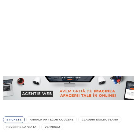
ETICHETE
ANUALA ARTELOR CODLENE
CLAUDIU MOLDOVEANU
REVENIRE LA VIATA
VERNISAJ