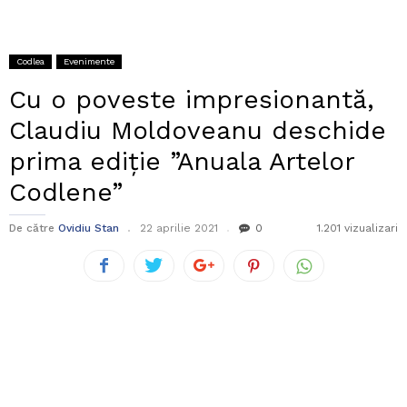
Codlea
Evenimente
Cu o poveste impresionantă,
Claudiu Moldoveanu deschide
prima ediție ”Anuala Artelor
Codlene”
De către
Ovidiu Stan
22 aprilie 2021
0
1.201 vizualizari