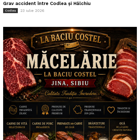
Grav accident între Codlea și Hălchiu
23 iulie 2026
Codlea