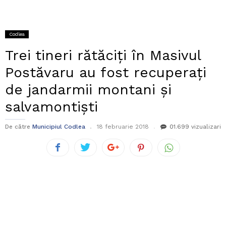
Codlea
Trei tineri rătăciți în Masivul
Postăvaru au fost recuperați
de jandarmii montani și
salvamontiști
De către
Municipiul Codlea
18 februarie 2018
0
1.699 vizualizari