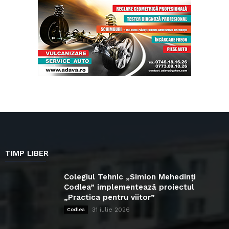
TIMP LIBER
Colegiul Tehnic „Simion Mehedinți
Codlea” implementează proiectul
„Practica pentru viitor”
31 iulie 2026
Codlea