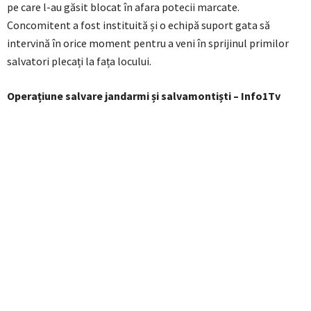
pe care l-au găsit blocat în afara potecii marcate.
Concomitent a fost instituită și o echipă suport gata să
intervină în orice moment pentru a veni în sprijinul primilor
salvatori plecați la fața locului.
Operațiune salvare jandarmi și salvamontiști – Info1Tv