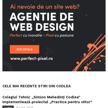
CELE MAI RECENTE STIRI DIN CODLEA
Colegiul Tehnic „Simion Mehedinți Codlea”
implementează proiectul „Practica pentru viitor”
31 iulie 2026
Codlea