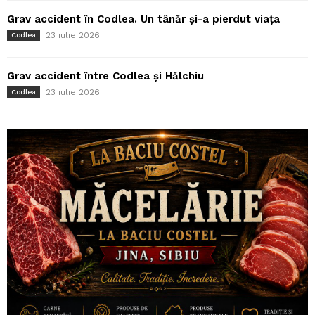
Grav accident în Codlea. Un tânăr și-a pierdut viața
23 iulie 2026
Codlea
Grav accident între Codlea și Hălchiu
23 iulie 2026
Codlea