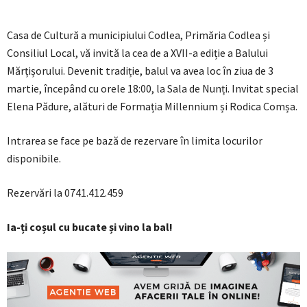
Casa de Cultură a municipiului Codlea, Primăria Codlea și
Consiliul Local, vă invită la cea de a XVII-a ediție a Balului
Mărțișorului. Devenit tradiție, balul va avea loc în ziua de 3
martie, începând cu orele 18:00, la Sala de Nunți. Invitat special
Elena Pădure, alături de Formația Millennium și Rodica Comșa.
Intrarea se face pe bază de rezervare în limita locurilor
disponibile.
Rezervări la 0741.412.459
Ia-ți coșul cu bucate și vino la bal!