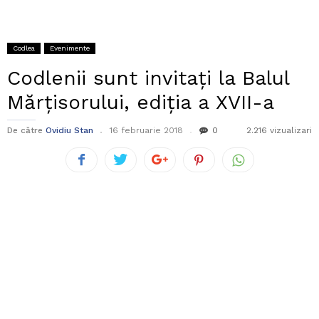
Codlea
Evenimente
Codlenii sunt invitați la Balul
Mărțisorului, ediția a XVII-a
De către
Ovidiu Stan
16 februarie 2018
0
2.216 vizualizari