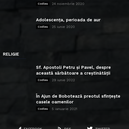
24 noiembrie 2020
Codlea
Adolescența, perioada de aur
25 iunie 2020
Codlea
RELIGIE
Sf. Apostoli Petru și Pavel, despre
această sărbătoare a creștinătății
29 iunie 2022
Codlea
În Ajun de Bobotează preotul sfințește
casele oamenilor
5 ianuarie 2021
Codlea