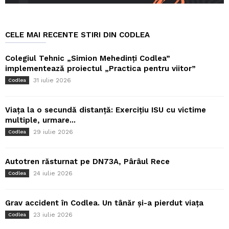
CELE MAI RECENTE STIRI DIN CODLEA
Colegiul Tehnic „Simion Mehedinți Codlea”
implementează proiectul „Practica pentru viitor”
31 iulie 2026
Codlea
Viața la o secundă distanță: Exercițiu ISU cu victime
multiple, urmare...
29 iulie 2026
Codlea
Autotren răsturnat pe DN73A, Pârâul Rece
24 iulie 2026
Codlea
Grav accident în Codlea. Un tânăr și-a pierdut viața
23 iulie 2026
Codlea