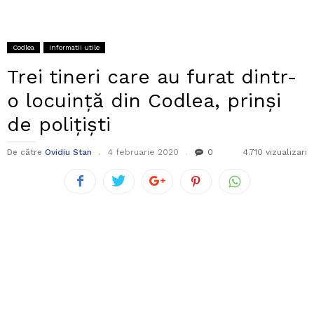
Codlea
Informatii utile
Trei tineri care au furat dintr-
o locuință din Codlea, prinși
de polițiști
De către
Ovidiu Stan
4 februarie 2020
0
4.710 vizualizari