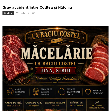
Grav accident între Codlea și Hălchiu
23 iulie 2026
Codlea