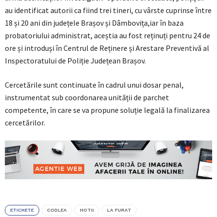
au identificat autorii ca fiind trei tineri, cu vârste cuprinse între
18 și 20 ani din județele Brașov și Dâmbovița,iar în baza
probatoriului administrat, aceștia au fost reținuți pentru 24 de
ore și introduși în Centrul de Reținere și Arestare Preventivă al
Inspectoratului de Poliție Județean Brașov.
Cercetările sunt continuate în cadrul unui dosar penal,
instrumentat sub coordonarea unității de parchet
competente, în care se va propune soluție legală la finalizarea
cercetărilor.
ETICHETE
CODLEA
HOTII
LA FURAT