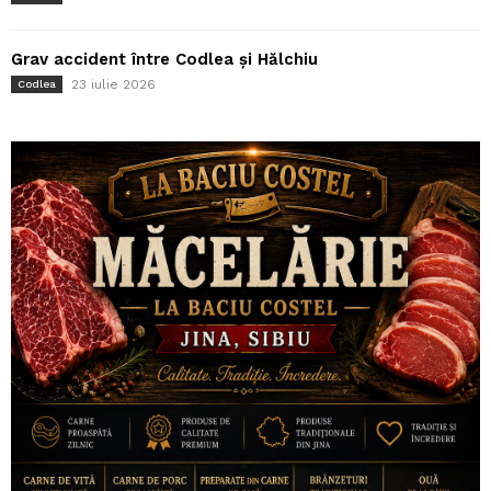
Grav accident între Codlea și Hălchiu
23 iulie 2026
Codlea