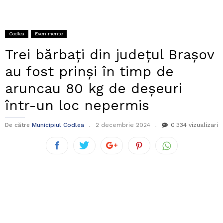
Codlea
Evenimente
Trei bărbați din județul Brașov
au fost prinși în timp de
aruncau 80 kg de deșeuri
într-un loc nepermis
De către
Municipiul Codlea
2 decembrie 2024
0
334 vizualizari