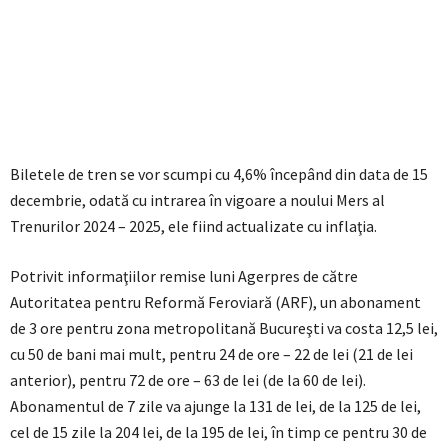
Biletele de tren se vor scumpi cu 4,6% începând din data de 15
decembrie, odată cu intrarea în vigoare a noului Mers al
Trenurilor 2024 – 2025, ele fiind actualizate cu inflaţia.
Potrivit informaţiilor remise luni Agerpres de către
Autoritatea pentru Reformă Feroviară (ARF), un abonament
de 3 ore pentru zona metropolitană Bucureşti va costa 12,5 lei,
cu 50 de bani mai mult, pentru 24 de ore – 22 de lei (21 de lei
anterior), pentru 72 de ore – 63 de lei (de la 60 de lei).
Abonamentul de 7 zile va ajunge la 131 de lei, de la 125 de lei,
cel de 15 zile la 204 lei, de la 195 de lei, în timp ce pentru 30 de