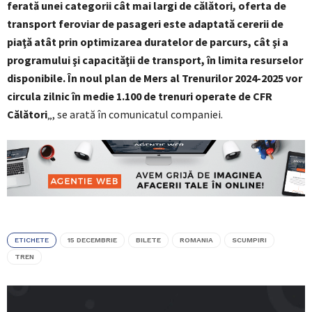
ferată unei categorii cât mai largi de călători, oferta de
transport feroviar de pasageri este adaptată cererii de
piaţă atât prin optimizarea duratelor de parcurs, cât şi a
programului şi capacităţii de transport, în limita resurselor
disponibile. În noul plan de Mers al Trenurilor 2024-2025 vor
circula zilnic în medie 1.100 de trenuri operate de CFR
Călători
„, se arată în comunicatul companiei.
ETICHETE
15 DECEMBRIE
BILETE
ROMANIA
SCUMPIRI
TREN