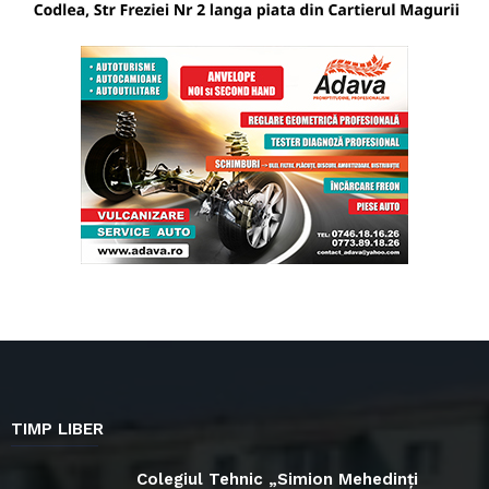
TIMP LIBER
Colegiul Tehnic „Simion Mehedinți