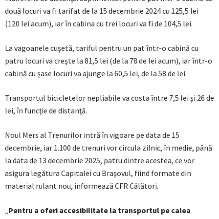
două locuri va fi tarifat de la 15 decembrie 2024 cu 125,5 lei
(120 lei acum), iar în cabina cu trei locuri va fi de 104,5 lei.
La vagoanele cuşetă, tariful pentru un pat într-o cabină cu
patru locuri va creşte la 81,5 lei (de la 78 de lei acum), iar într-o
cabină cu şase locuri va ajunge la 60,5 lei, de la 58 de lei.
Transportul bicicletelor nepliabile va costa între 7,5 lei şi 26 de
lei, în funcţie de distanţă.
Noul Mers al Trenurilor intră în vigoare pe data de 15
decembrie, iar 1.100 de trenuri vor circula zilnic, în medie, până
la data de 13 decembrie 2025, patru dintre acestea, ce vor
asigura legătura Capitalei cu Braşovul, fiind formate din
material rulant nou, informează CFR Călători.
„
Pentru a oferi accesibilitate la transportul pe calea