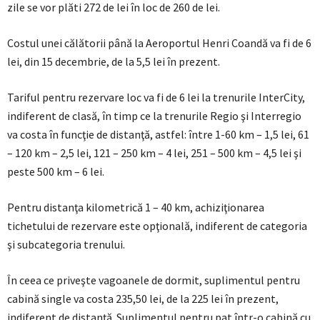
zile se vor plăti 272 de lei în loc de 260 de lei.
Costul unei călătorii până la Aeroportul Henri Coandă va fi de 6
lei, din 15 decembrie, de la 5,5 lei în prezent.
Tariful pentru rezervare loc va fi de 6 lei la trenurile InterCity,
indiferent de clasă, în timp ce la trenurile Regio şi Interregio
va costa în funcţie de distanţă, astfel: între 1-60 km – 1,5 lei, 61
– 120 km – 2,5 lei, 121 – 250 km – 4 lei, 251 – 500 km – 4,5 lei şi
peste 500 km – 6 lei.
Pentru distanţa kilometrică 1 – 40 km, achiziţionarea
tichetului de rezervare este opţională, indiferent de categoria
şi subcategoria trenului.
În ceea ce priveşte vagoanele de dormit, suplimentul pentru
cabină single va costa 235,50 lei, de la 225 lei în prezent,
indiferent de distanţă. Suplimentul pentru pat într-o cabină cu