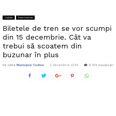
Codlea
Evenimente
Biletele de tren se vor scumpi
din 15 decembrie. Cât va
trebui să scoatem din
buzunar în plus
De către
Municipiul Codlea
2 decembrie 2024
0
102 vizualizari