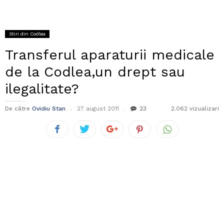
Stiri din Codlea
Transferul aparaturii medicale
de la Codlea,un drept sau
ilegalitate?
De către
Ovidiu Stan
27 august 2011
23
2.062 vizualizari