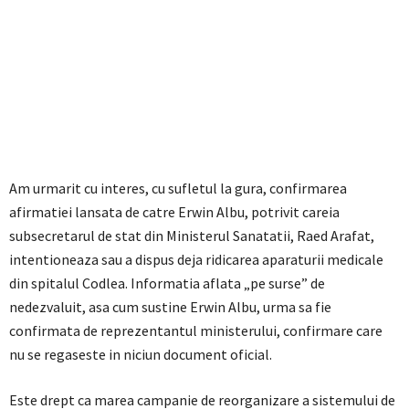
Am urmarit cu interes, cu sufletul la gura, confirmarea
afirmatiei lansata de catre Erwin Albu, potrivit careia
subsecretarul de stat din Ministerul Sanatatii, Raed Arafat,
intentioneaza sau a dispus deja ridicarea aparaturii medicale
din spitalul Codlea. Informatia aflata „pe surse” de
nedezvaluit, asa cum sustine Erwin Albu, urma sa fie
confirmata de reprezentantul ministerului, confirmare care
nu se regaseste in niciun document oficial.
Este drept ca marea campanie de reorganizare a sistemului de