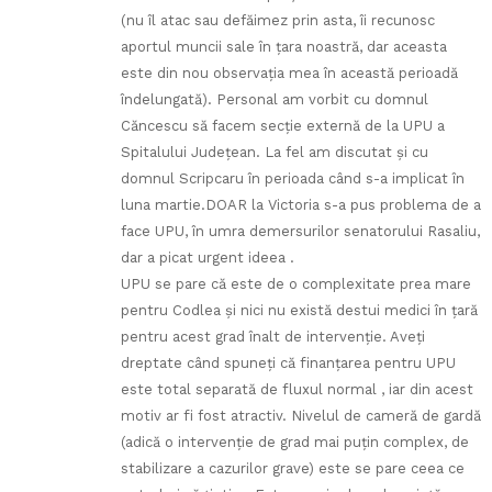
(nu îl atac sau defăimez prin asta, îi recunosc
aportul muncii sale în ţara noastră, dar aceasta
este din nou observaţia mea în această perioadă
îndelungată). Personal am vorbit cu domnul
Căncescu să facem secţie externă de la UPU a
Spitalului Judeţean. La fel am discutat şi cu
domnul Scripcaru în perioada când s-a implicat în
luna martie.DOAR la Victoria s-a pus problema de a
face UPU, în umra demersurilor senatorului Rasaliu,
dar a picat urgent ideea .
UPU se pare că este de o complexitate prea mare
pentru Codlea şi nici nu există destui medici în ţară
pentru acest grad înalt de intervenţie. Aveţi
dreptate când spuneţi că finanţarea pentru UPU
este total separată de fluxul normal , iar din acest
motiv ar fi fost atractiv. Nivelul de cameră de gardă
(adică o intervenţie de grad mai puţin complex, de
stabilizare a cazurilor grave) este se pare ceea ce