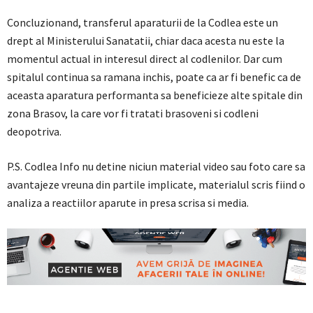
Concluzionand, transferul aparaturii de la Codlea este un
drept al Ministerului Sanatatii, chiar daca acesta nu este la
momentul actual in interesul direct al codlenilor. Dar cum
spitalul continua sa ramana inchis, poate ca ar fi benefic ca de
aceasta aparatura performanta sa beneficieze alte spitale din
zona Brasov, la care vor fi tratati brasoveni si codleni
deopotriva.
P.S. Codlea Info nu detine niciun material video sau foto care sa
avantajeze vreuna din partile implicate, materialul scris fiind o
analiza a reactiilor aparute in presa scrisa si media.