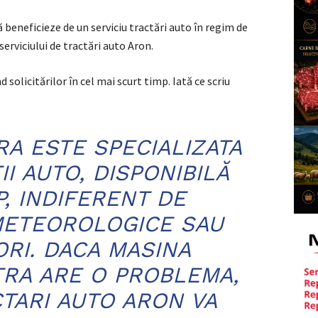
 beneficieze de un serviciu tractări auto în regim de
 serviciului de tractări auto Aron.
solicitărilor în cel mai scurt timp. Iată ce scriu
RA ESTE SPECIALIZATA
II AUTO, DISPONIBILĂ
, INDIFERENT DE
METEOROLOGICE SAU
ORI. DACA MASINA
RA ARE O PROBLEMA,
TARI AUTO ARON VA