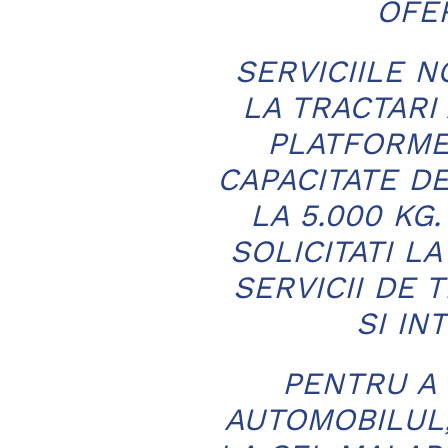
OFER
SERVICIILE 
LA TRACTARI
PLATFORME
CAPACITATE D
LA 5.000 KG.
SOLICITATI L
SERVICII DE
SI IN
PENTRU A 
AUTOMOBILUL