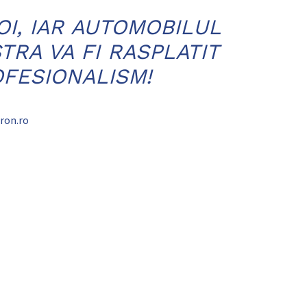
OI, IAR AUTOMOBILUL
RA VA FI RASPLATIT
FESIONALISM!
ron.ro