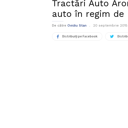
Tractări Auto Aro
auto în regim de
De către
Ovidiu Stan
20 septembrie 2015
Distribuiți pe Facebook
Distrib