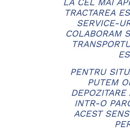
LA CEL MAI AP
TRACTAREA EST
SERVICE-UR
COLABORAM SU
TRANSPORTU
ES
PENTRU SITU
PUTEM OF
DEPOZITARE 
INTR-O PAR
ACEST SENS
PE