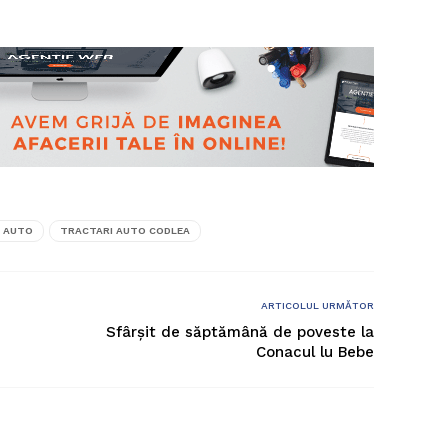
 AUTO
TRACTARI AUTO CODLEA
ARTICOLUL URMĂTOR
Sfârșit de săptămână de poveste la
Conacul lu Bebe