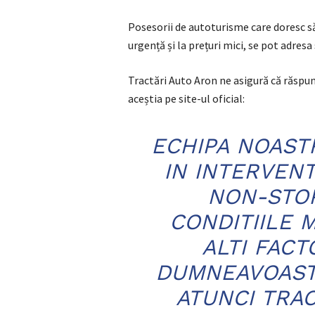
Posesorii de autoturisme care doresc să
urgență și la prețuri mici, se pot adresa
Tractări Auto Aron ne asigură că răspund 
aceștia pe site-ul oficial:
ECHIPA NOAST
IN INTERVENT
NON-STOP
CONDITIILE 
ALTI FACT
DUMNEAVOAST
ATUNCI TRAC