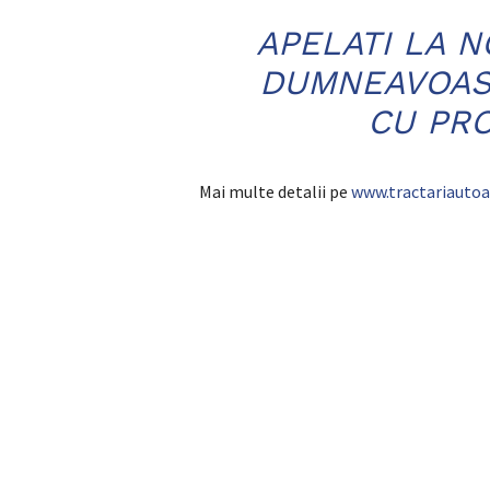
APELATI LA N
DUMNEAVOAST
CU PRO
Mai multe detalii pe
www.tractariautoa