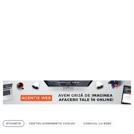
ETICHETE
CENTRU EVENIMENTE CODLEA
CONACUL LU BEBE