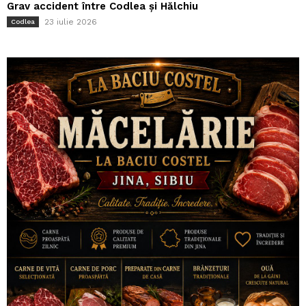
Grav accident între Codlea și Hălchiu
23 iulie 2026
Codlea