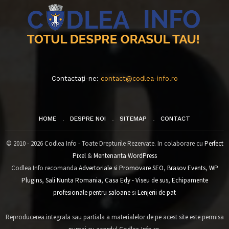
Contactați-ne:
contact@codlea-info.ro
HOME
DESPRE NOI
SITEMAP
CONTACT
© 2010 - 2026 Codlea Info - Toate Drepturile Rezervate. In colaborare cu
Perfect
Pixel
&
Mentenanta WordPress
Codlea Info recomanda
Advertoriale si Promovare SEO
,
Brasov Events
,
WP
Plugins
,
Sali Nunta Romania
,
Casa Edy - Viseu de sus
,
Echipamente
profesionale pentru saloane
si
Lenjerii de pat
Reproducerea integrala sau partiala a materialelor de pe acest site este permisa