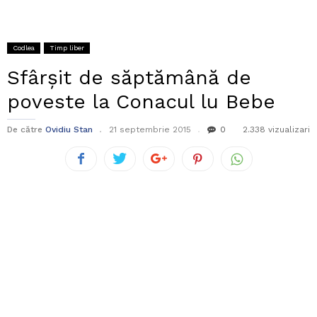
Codlea
Timp liber
Sfârșit de săptămână de
poveste la Conacul lu Bebe
De către
Ovidiu Stan
21 septembrie 2015
0
2.338 vizualizari