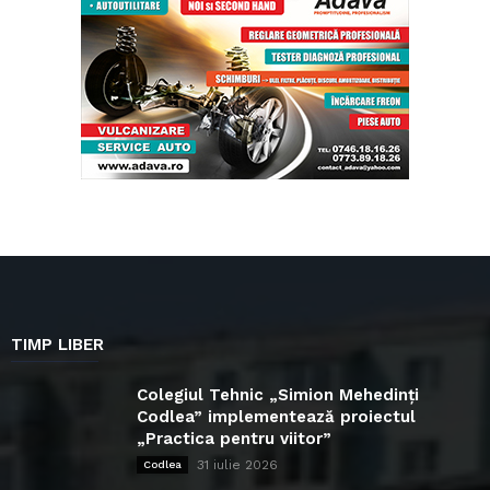
TIMP LIBER
Colegiul Tehnic „Simion Mehedinți
Codlea” implementează proiectul
„Practica pentru viitor”
31 iulie 2026
Codlea