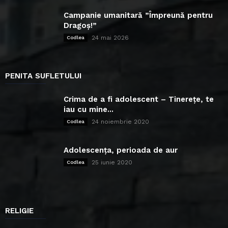
Campanie umanitară ”Împreună pentru
Dragoș!”
24 mai 2026
Codlea
PENITA SUFLETULUI
Crima de a fi adolescent – Tinerețe, te
iau cu mine...
24 noiembrie 2020
Codlea
Adolescența, perioada de aur
25 iunie 2020
Codlea
RELIGIE