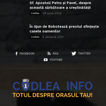
Sf. Apostoli Petru și Pavel, despre
această sărbătoare a creștinătății
29 iunie 2022
Codlea
În Ajun de Bobotează preotul sfințește
casele oamenilor
5 ianuarie 2021
Codlea
FACEBOOK
RSS
TWITTER
YOUTUBE