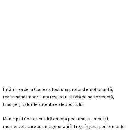
Întâlnirea de la Codlea a fost una profund emoționantă,
reafirmând importanța respectului față de performanță,
tradiție și valorile autentice ale sportului.
Municipiul Codlea nu uită emoția podiumului, imnul și
momentele care au unit generații întregi în jurul performanței