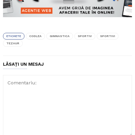
ETICHETE
CODLEA
GIMNASTICA
SPORTIV
SPORTIVI
TEZAUR
LĂSAȚI UN MESAJ