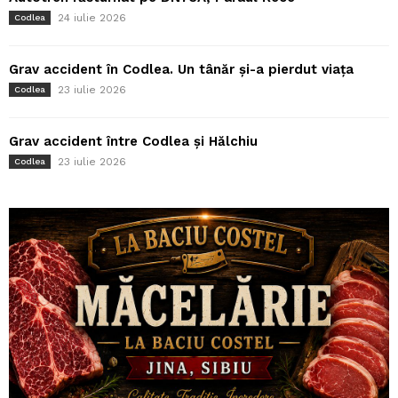
24 iulie 2026
Codlea
Grav accident în Codlea. Un tânăr și-a pierdut viața
23 iulie 2026
Codlea
Grav accident între Codlea și Hălchiu
23 iulie 2026
Codlea