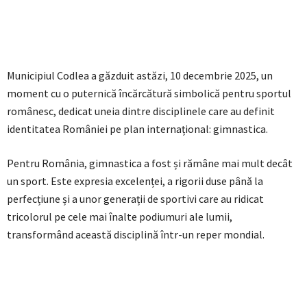
Municipiul Codlea a găzduit astăzi, 10 decembrie 2025, un
moment cu o puternică încărcătură simbolică pentru sportul
românesc, dedicat uneia dintre disciplinele care au definit
identitatea României pe plan internațional: gimnastica.
Pentru România, gimnastica a fost și rămâne mai mult decât
un sport. Este expresia excelenței, a rigorii duse până la
perfecțiune și a unor generații de sportivi care au ridicat
tricolorul pe cele mai înalte podiumuri ale lumii,
transformând această disciplină într-un reper mondial.