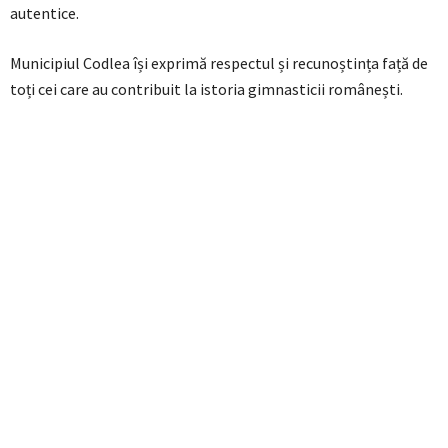
autentice.
Municipiul Codlea își exprimă respectul și recunoștința față de
toți cei care au contribuit la istoria gimnasticii românești.