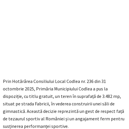
Prin Hotărârea Consiliului Local Codlea nr. 236 din 31
octombrie 2025, Primăria Municipiului Codlea a pus la
dispoziție, cu titlu gratuit, un teren în suprafață de 3.482 mp,
situat pe strada Fabricii, în vederea construirii unei săli de
gimnastică. Această decizie reprezintă un gest de respect față
de tezaurul sportiv al României și un angajament ferm pentru
susținerea performanței sportive.