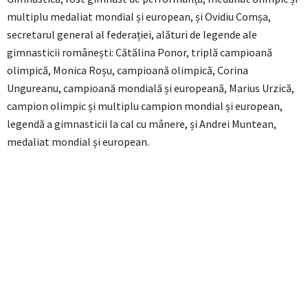
multiplu medaliat mondial și european, și Ovidiu Comșa,
secretarul general al federației, alături de legende ale
gimnasticii românești: Cătălina Ponor, triplă campioană
olimpică, Monica Roșu, campioană olimpică, Corina
Ungureanu, campioană mondială și europeană, Marius Urzică,
campion olimpic și multiplu campion mondial și european,
legendă a gimnasticii la cal cu mânere, și Andrei Muntean,
medaliat mondial și european.