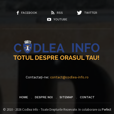
FACEBOOK
RSS
TWITTER
YOUTUBE
Contactați-ne:
contact@codlea-info.ro
HOME
DESPRE NOI
SITEMAP
CONTACT
© 2010 - 2026 Codlea Info - Toate Drepturile Rezervate. In colaborare cu
Perfect