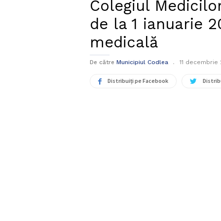
Colegiul Medicilor
de la 1 ianuarie 
medicală
De către
Municipiul Codlea
11 decembrie
Distribuiți pe Facebook
Distrib