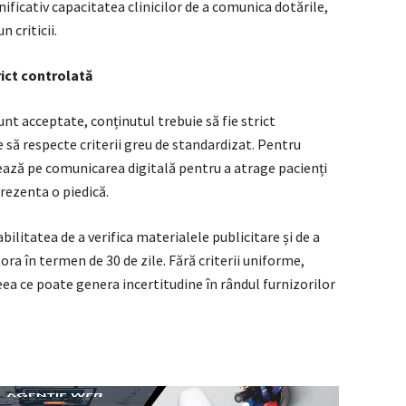
ificativ capacitatea clinicilor de a comunica dotările,
 criticii.
rict controlată
unt acceptate, conținutul trebuie să fie strict
 să respecte criterii greu de standardizat. Pentru
azează pe comunicarea digitală pentru a atrage pacienți
prezenta o piedică.
bilitatea de a verifica materialele publicitare și de a
ora în termen de 30 de zile. Fără criterii uniforme,
eea ce poate genera incertitudine în rândul furnizorilor