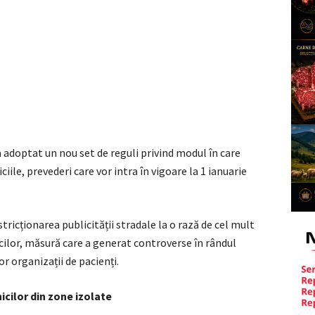
 adoptat un nou set de reguli privind modul în care
iile, prevederi care vor intra în vigoare la 1 ianuarie
icționarea publicității stradale la o rază de cel mult
nicilor, măsură care a generat controverse în rândul
or organizații de pacienți.
icilor din zone izolate