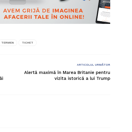
TERMEN
TICHET
ARTICOLUL URMĂTOR
Alertă maximă în Marea Britanie pentru
âi
vizita istorică a lui Trump