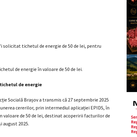
i solicitat tichetul de energie de 50 de lei, pentru
ichetul de energie în valoare de 50 de lei.
tichetul de energie
ecție Socială Brașov a transmis că 27 septembrie 2025
erea cererilor, prin intermediul aplicației EPIDS, în
n valoare de 50 de lei, destinat acoperirii facturilor de
și august 2025.