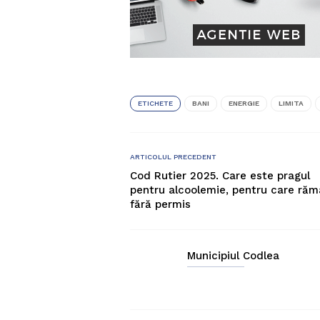
ETICHETE
BANI
ENERGIE
LIMITA
ARTICOLUL PRECEDENT
Cod Rutier 2025. Care este pragul
pentru alcoolemie, pentru care răm
fără permis
Municipiul Codlea