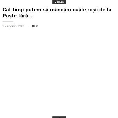
Codlea
Cât timp putem să mâncăm ouăle roșii de la
Paște fără...
18 aprilie 2023
0