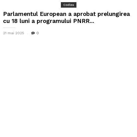
Codlea
Parlamentul European a aprobat prelungirea
cu 18 luni a programului PNRR...
21 mai 2025
0