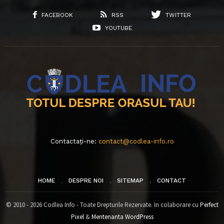
FACEBOOK
RSS
TWITTER
YOUTUBE
Contactați-ne:
contact@codlea-info.ro
HOME
DESPRE NOI
SITEMAP
CONTACT
© 2010 - 2026 Codlea Info - Toate Drepturile Rezervate. In colaborare cu
Perfect
Pixel
&
Mentenanta WordPress