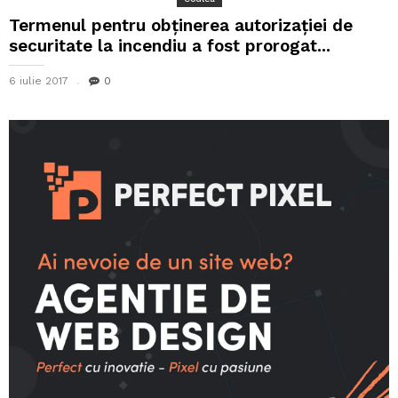
Termenul pentru obținerea autorizației de
securitate la incendiu a fost prorogat...
6 iulie 2017
0