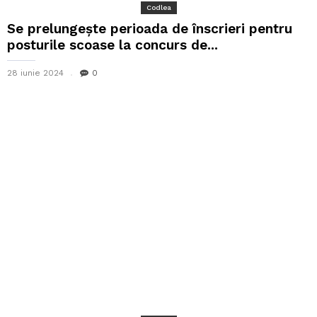
Codlea
Se prelungește perioada de înscrieri pentru
posturile scoase la concurs de...
28 iunie 2024
0