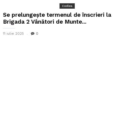
Codlea
Se prelungește termenul de înscrieri la
Brigada 2 Vânători de Munte...
11 iulie 2025
0