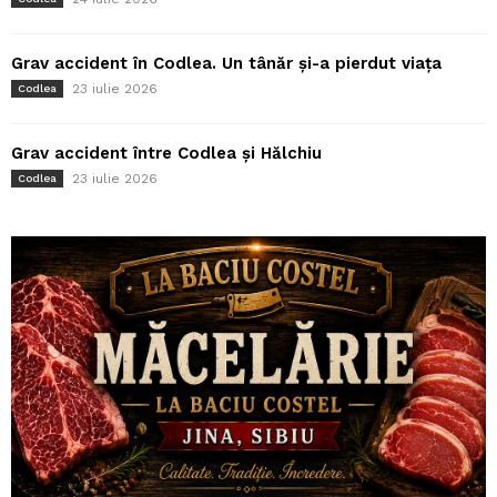
Grav accident în Codlea. Un tânăr și-a pierdut viața
23 iulie 2026
Codlea
Grav accident între Codlea și Hălchiu
23 iulie 2026
Codlea