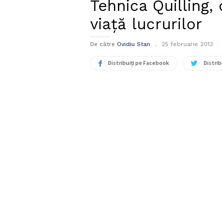
Tehnica Quilling,
viață lucrurilor
De către
Ovidiu Stan
25 februarie 2013
Distribuiți pe Facebook
Distrib