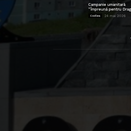
Campanie umanitară
”Împreună pentru Drag
24 mai 2026
Codlea