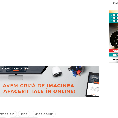
EXPOZITIE
INFO
MARTISOARE