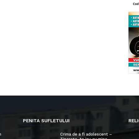
PENITA SUFLETULUI
RELI
n
Crima de a fi adolescent –