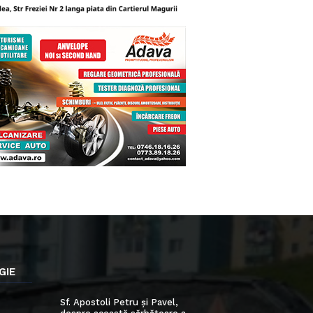
GIE
Sf. Apostoli Petru și Pavel,