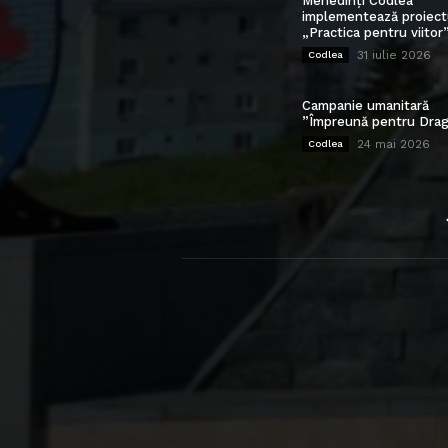
Mehedinți Codlea”
implementează proiect
„Practica pentru viitor
31 iulie 2026
Codlea
Campanie umanitară
”Împreună pentru Drag
24 mai 2026
Codlea