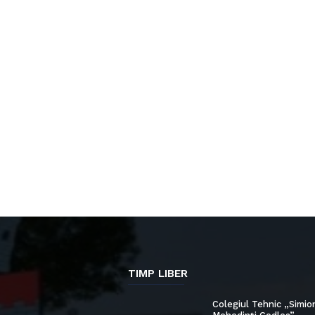
TIMP LIBER
Colegiul Tehnic „Simio