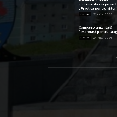
Mehedinți Codlea”
implementează proiect
„Practica pentru viitor
31 iulie 2026
Codlea
Campanie umanitară
”Împreună pentru Drag
24 mai 2026
Codlea