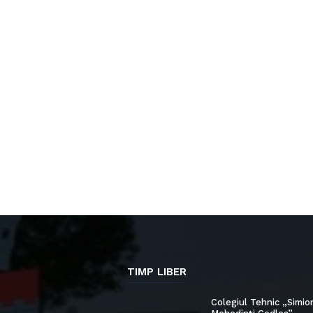
TIMP LIBER
Colegiul Tehnic „Simio