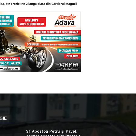
GIE
Sf. Apostoli Petru și Pavel,