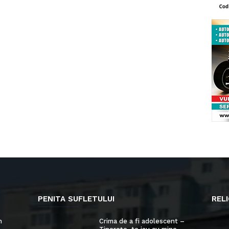
PENITA SUFLETULUI
RELI
n
Crima de a fi adolescent –