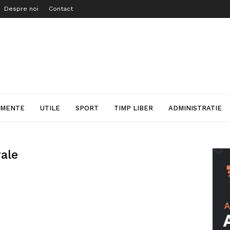
Despre noi
Contact
IMENTE
UTILE
SPORT
TIMP LIBER
ADMINISTRATIE
rale