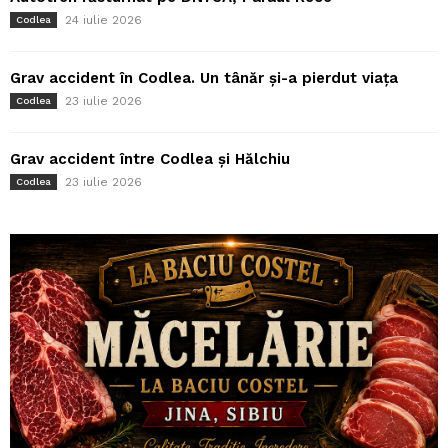
24 iulie 2026
Codlea
Grav accident în Codlea. Un tânăr și-a pierdut viața
23 iulie 2026
Codlea
Grav accident între Codlea și Hălchiu
23 iulie 2026
Codlea