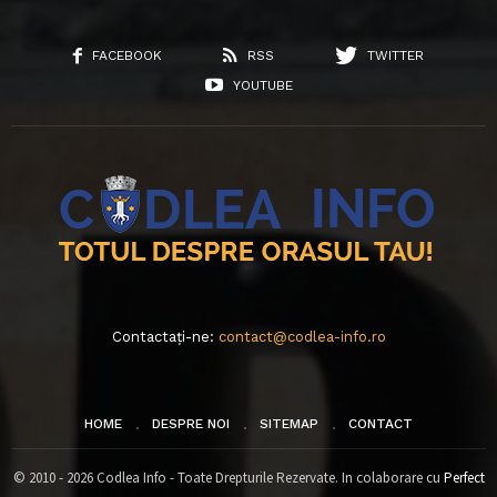
FACEBOOK
RSS
TWITTER
YOUTUBE
Contactați-ne:
contact@codlea-info.ro
HOME
DESPRE NOI
SITEMAP
CONTACT
© 2010 - 2026 Codlea Info - Toate Drepturile Rezervate. In colaborare cu
Perfect