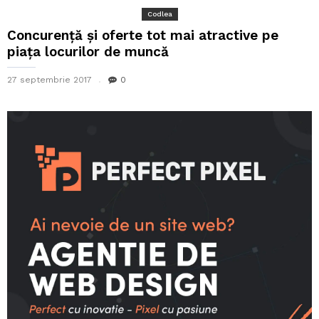
Codlea
Concurență și oferte tot mai atractive pe
piața locurilor de muncă
27 septembrie 2017
0