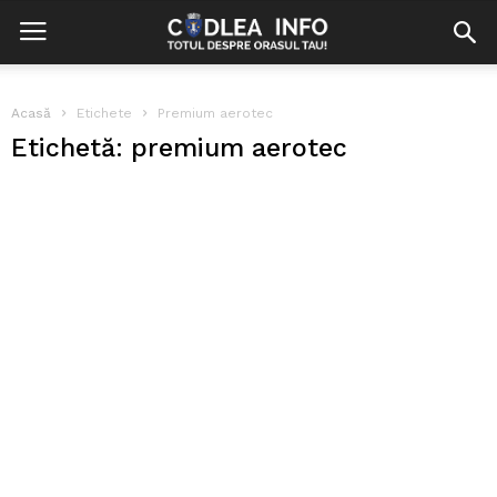
Acasă
Etichete
Premium aerotec
Etichetă: premium aerotec