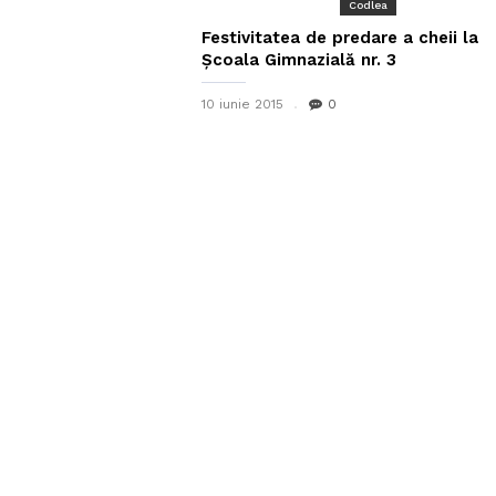
Codlea
Festivitatea de predare a cheii la
Școala Gimnazială nr. 3
10 iunie 2015
0