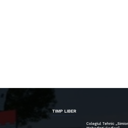
TIMP LIBER
Colegiul Tehnic „Simio