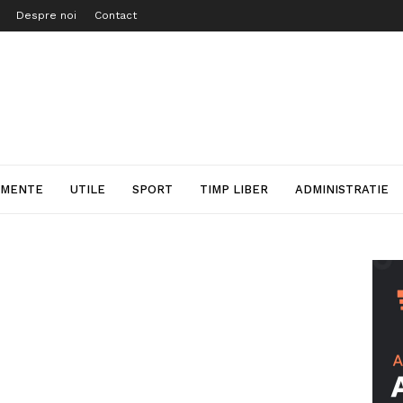
Despre noi
Contact
IMENTE
UTILE
SPORT
TIMP LIBER
ADMINISTRATIE
i