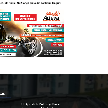
GIE
Sf. Apostoli Petru și Pavel,