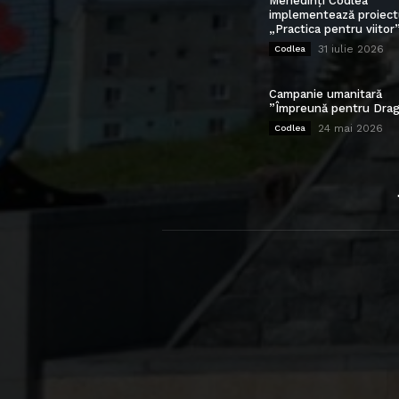
Mehedinți Codlea”
implementează proiect
„Practica pentru viitor
31 iulie 2026
Codlea
Campanie umanitară
”Împreună pentru Drag
24 mai 2026
Codlea