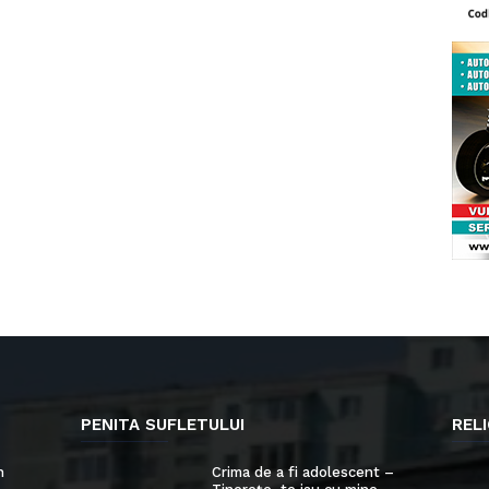
PENITA SUFLETULUI
RELI
n
Crima de a fi adolescent –