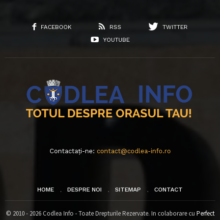
FACEBOOK
RSS
TWITTER
YOUTUBE
Contactați-ne:
contact@codlea-info.ro
HOME
DESPRE NOI
SITEMAP
CONTACT
© 2010 - 2026 Codlea Info - Toate Drepturile Rezervate. In colaborare cu
Perfect