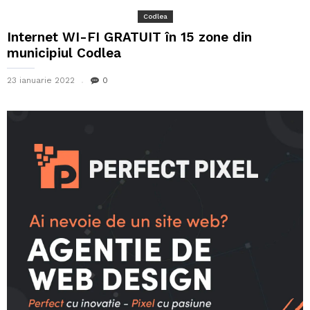
Codlea
Internet WI-FI GRATUIT în 15 zone din
municipiul Codlea
23 ianuarie 2022
0