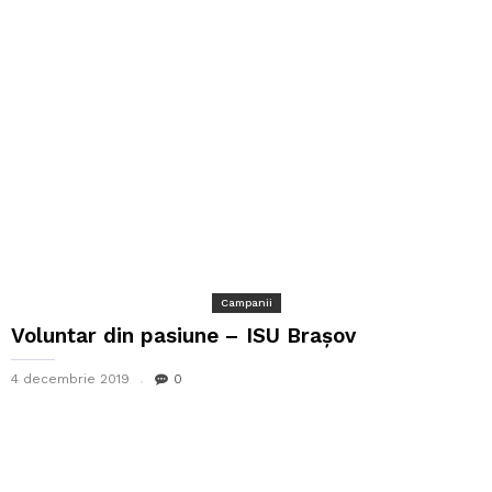
Campanii
Voluntar din pasiune – ISU Brașov
4 decembrie 2019
0