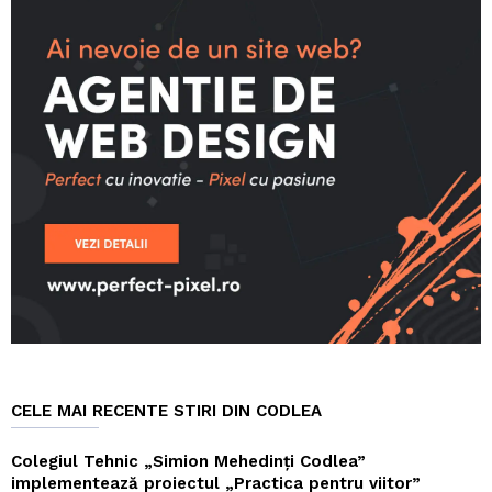
CELE MAI RECENTE STIRI DIN CODLEA
Colegiul Tehnic „Simion Mehedinți Codlea”
implementează proiectul „Practica pentru viitor”