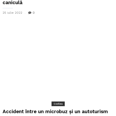
caniculă
25 iulie 2022
0
Codlea
Accident între un microbuz și un autoturism