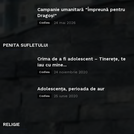
Campanie umanitară ”Împreună pentru
Dragoș!”
24 mai 2026
Codlea
PENITA SUFLETULUI
Crima de a fi adolescent – Tinerețe, te
iau cu mine...
24 noiembrie 2020
Codlea
Adolescența, perioada de aur
25 iunie 2020
Codlea
RELIGIE