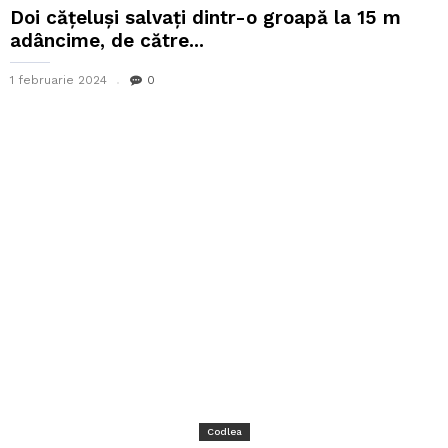
Doi cățeluși salvați dintr-o groapă la 15 m
adâncime, de către...
1 februarie 2024
0
Codlea