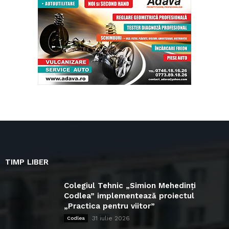
TIMP LIBER
Colegiul Tehnic „Simion Mehedinți
Codlea” implementează proiectul
„Practica pentru viitor”
31 iulie 2026
Codlea