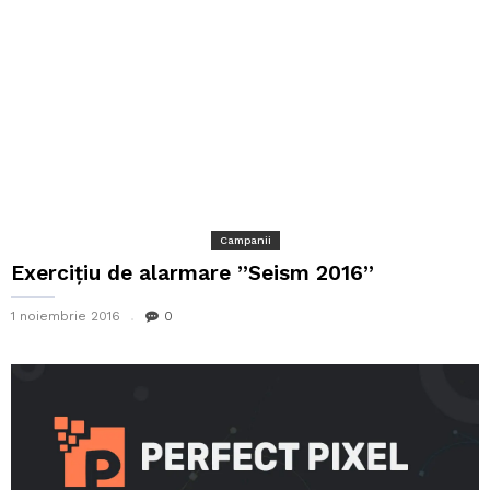
Campanii
Exercițiu de alarmare ”Seism 2016”
1 noiembrie 2016
0