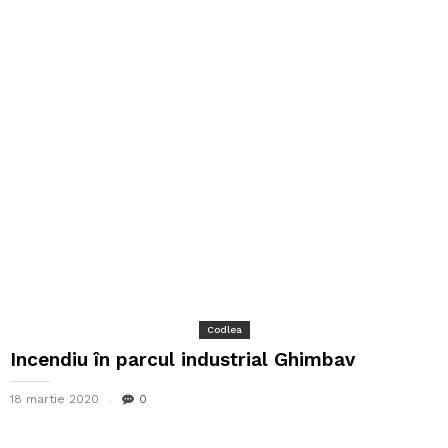
Codlea
Incendiu în parcul industrial Ghimbav
18 martie 2020
0