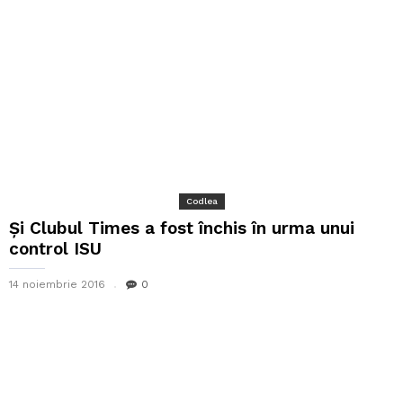
Codlea
Și Clubul Times a fost închis în urma unui
control ISU
14 noiembrie 2016
0