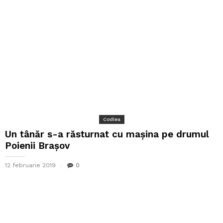
Codlea
Un tânăr s-a răsturnat cu mașina pe drumul
Poienii Brașov
12 februarie 2019
0