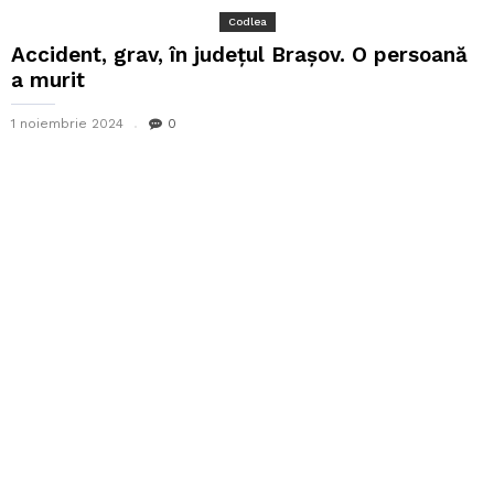
Codlea
Accident, grav, în județul Brașov. O persoană
a murit
1 noiembrie 2024
0