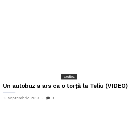
Codlea
Un autobuz a ars ca o torță la Teliu (VIDEO)
15 septembrie 2019
0