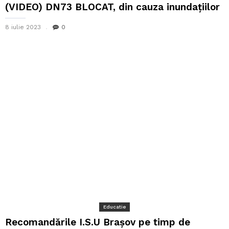
(VIDEO) DN73 BLOCAT, din cauza inundațiilor
8 iulie 2023
0
Educatie
Recomandările I.S.U Brașov pe timp de