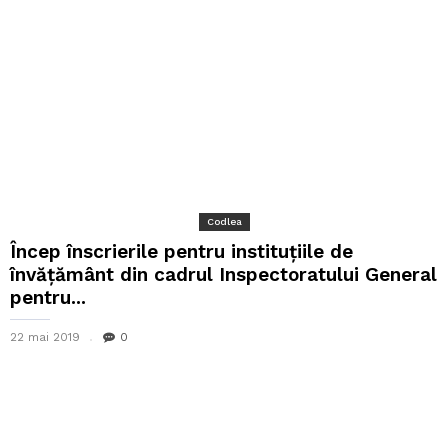
Codlea
Încep înscrierile pentru instituțiile de
învățământ din cadrul Inspectoratului General
pentru...
22 mai 2019
0