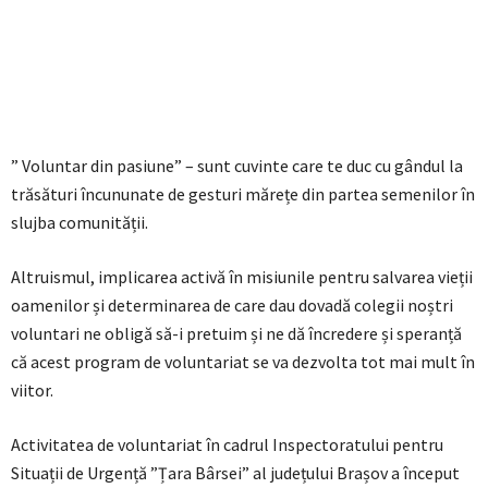
” Voluntar din pasiune” – sunt cuvinte care te duc cu gândul la
trăsături încununate de gesturi mărețe din partea semenilor în
slujba comunității.
Altruismul, implicarea activă în misiunile pentru salvarea vieții
oamenilor și determinarea de care dau dovadă colegii noștri
voluntari ne obligă să-i pretuim și ne dă încredere și speranță
că acest program de voluntariat se va dezvolta tot mai mult în
viitor.
Activitatea de voluntariat în cadrul Inspectoratului pentru
Situații de Urgență ”Țara Bârsei” al județului Brașov a început