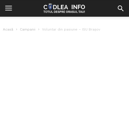
Acasă
Campanii
Voluntar din pasiune – ISU Brașov