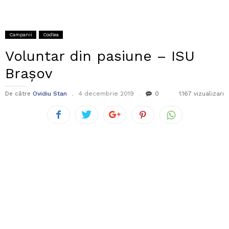
Campanii
Codlea
Voluntar din pasiune – ISU
Brașov
De către
Ovidiu Stan
4 decembrie 2019
0
1.167 vizualizari