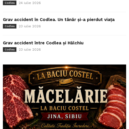
24 iulie 2026
Codlea
Grav accident în Codlea. Un tânăr și-a pierdut viața
23 iulie 2026
Codlea
Grav accident între Codlea și Hălchiu
23 iulie 2026
Codlea