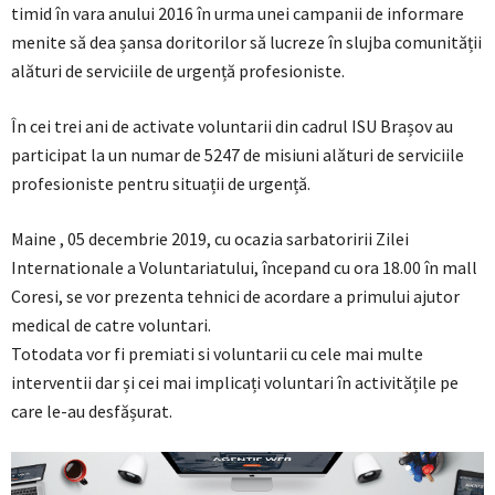
timid în vara anului 2016 în urma unei campanii de informare
menite să dea șansa doritorilor să lucreze în slujba comunității
alături de serviciile de urgență profesioniste.
În cei trei ani de activate voluntarii din cadrul ISU Brașov au
participat la un numar de 5247 de misiuni alături de serviciile
profesioniste pentru situații de urgență.
Maine , 05 decembrie 2019, cu ocazia sarbatoririi Zilei
Internationale a Voluntariatului, începand cu ora 18.00 în mall
Coresi, se vor prezenta tehnici de acordare a primului ajutor
medical de catre voluntari.
Totodata vor fi premiati si voluntarii cu cele mai multe
interventii dar și cei mai implicați voluntari în activitățile pe
care le-au desfășurat.